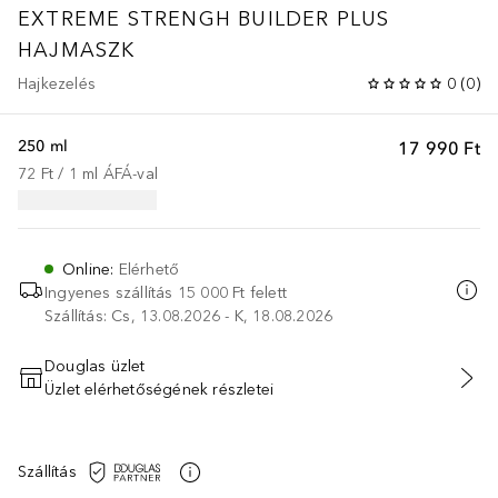
EXTREME STRENGH BUILDER PLUS
HAJMASZK
Hajkezelés
0
(
0
)
250 ml
17 990 Ft
72 Ft
 / 
1
ml
ÁFÁ-val
Online
:
Elérhető
Ingyenes szállítás 15 000 Ft felett
Szállítás: Cs, 13.08.2026 - K, 18.08.2026
Douglas üzlet
Üzlet elérhetőségének részletei
KOSÁRBA HELYEZÉS
Szállítás