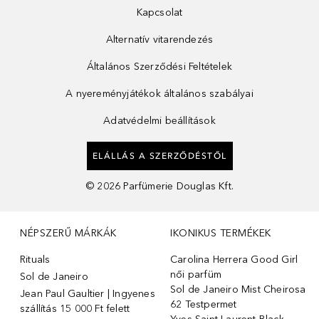
Kapcsolat
Alternatív vitarendezés
Általános Szerződési Feltételek
A nyereményjátékok általános szabályai
Adatvédelmi beállítások
ELÁLLÁS A SZERZŐDÉSTŐL
©
2026
Parfümerie Douglas Kft.
NÉPSZERŰ MÁRKÁK
IKONIKUS TERMÉKEK
Rituals
Carolina Herrera Good Girl
női parfüm
Sol de Janeiro
Sol de Janeiro Mist Cheirosa
Jean Paul Gaultier | Ingyenes
62 Testpermet
szállítás 15 000 Ft felett