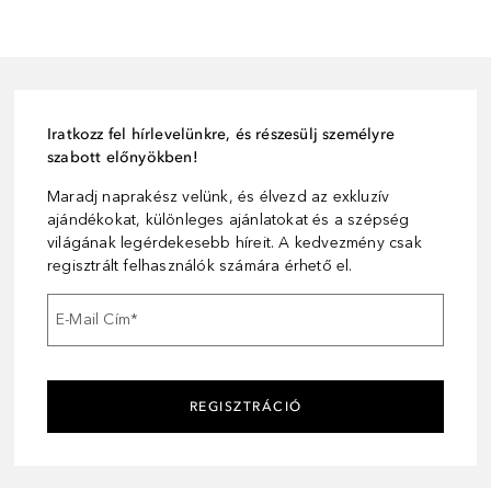
Iratkozz fel hírlevelünkre, és részesülj személyre
szabott előnyökben!
Maradj naprakész velünk, és élvezd az exkluzív
ajándékokat, különleges ajánlatokat és a szépség
világának legérdekesebb híreit. A kedvezmény csak
regisztrált felhasználók számára érhető el.
E-Mail Cím
*
REGISZTRÁCIÓ