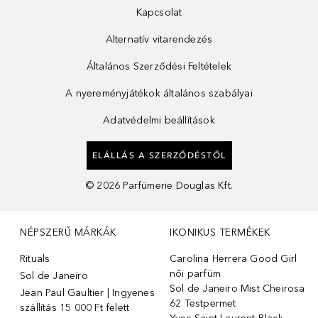
Kapcsolat
Alternatív vitarendezés
Általános Szerződési Feltételek
A nyereményjátékok általános szabályai
Adatvédelmi beállítások
ELÁLLÁS A SZERZŐDÉSTŐL
©
2026
Parfümerie Douglas Kft.
NÉPSZERŰ MÁRKÁK
IKONIKUS TERMÉKEK
Rituals
Carolina Herrera Good Girl
női parfüm
Sol de Janeiro
Sol de Janeiro Mist Cheirosa
Jean Paul Gaultier | Ingyenes
62 Testpermet
szállítás 15 000 Ft felett