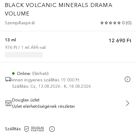
BLACK VOLCANIC MINERALS DRAMA
VOLUME
Szempillaspirál
0
(
0
)
13 ml
12 690 Ft
976 Ft
 / 
1
ml
ÁFÁ-val
Online
:
Elérhető
innen ingyenes szállítás
15 000 Ft
Szállítás: Cs, 13.08.2026 - K, 18.08.2026
Douglas üzlet
Üzlet elérhetőségének részletei
KOSÁRBA HELYEZÉS
Szállítás