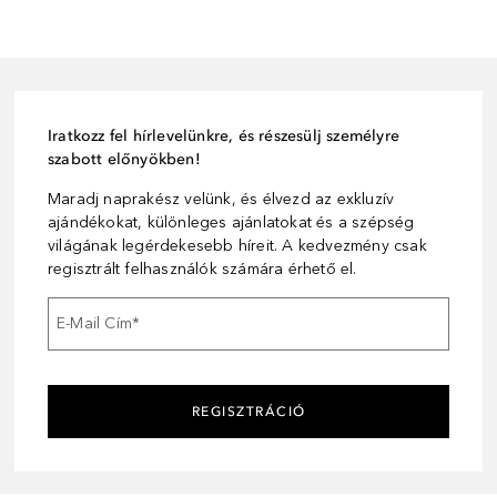
Iratkozz fel hírlevelünkre, és részesülj személyre
szabott előnyökben!
Maradj naprakész velünk, és élvezd az exkluzív
ajándékokat, különleges ajánlatokat és a szépség
világának legérdekesebb híreit. A kedvezmény csak
regisztrált felhasználók számára érhető el.
E-Mail Cím
*
REGISZTRÁCIÓ