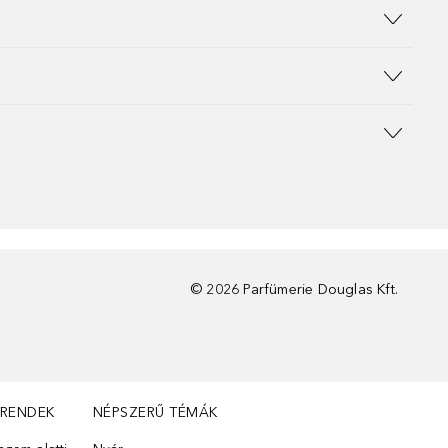
©
2026
Parfümerie Douglas Kft.
TRENDEK
NÉPSZERŰ TÉMÁK