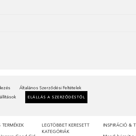
ndezés
Általános Szerződési Feltételek
llítások
ELÁLLÁS A SZERZŐDÉSTŐL
S TERMÉKEK
LEGTÖBBET KERESETT
INSPIRÁCIÓ & 
KATEGÓRIÁK