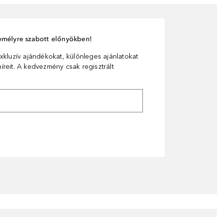
személyre szabott előnyökben!
xkluzív ajándékokat, különleges ajánlatokat
reit. A kedvezmény csak regisztrált