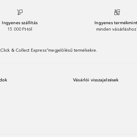
Ingyenes szállítás
Ingyenes termékmin
15 000 Ft-tól
minden vásárláshoz
 „Click & Collect Express”megjelölésű termékekre.
ódok
Vásárlói visszajelzések