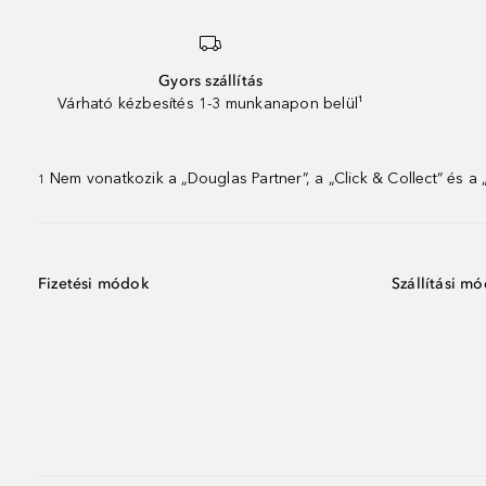
Gyors szállítás
Várható kézbesítés 1-3 munkanapon belül¹
Nem vonatkozik a „Douglas Partner”, a „Click & Collect” és a
1
Fizetési módok
Szállítási m