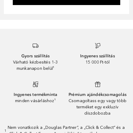
Gyors szállítás
Ingyenes szállítás
Várható kézbesítés 1-3
15 000 Ft-tól
munkanapon belül¹
Ingyenes termékminta
Prémium ajándékcsomagolás
minden vásárláshoz¹
Csomagoltass egy vagy több
terméket egy exkluzív
díszdobozba
Nem vonatkozik a „Douglas Partner”, a „Click & Collect” és a
1