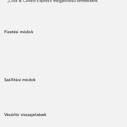
„Click & Collect Express”megjelölésű termékekre.
Fizetési módok
Szállítási módok
Vásárlói visszajelzések