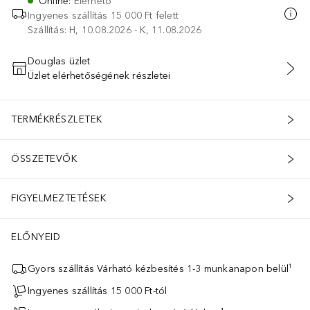
Online
:
Elérhető
Ingyenes szállítás 15 000 Ft felett
Szállítás: H, 10.08.2026 - K, 11.08.2026
Douglas üzlet
Üzlet elérhetőségének részletei
KOSÁRBA HELYEZÉS
TERMÉKRÉSZLETEK
ÖSSZETEVŐK
FIGYELMEZTETÉSEK
ELŐNYEID
Gyors szállítás Várható kézbesítés 1-3 munkanapon belül¹
Ingyenes szállítás 15 000 Ft-tól