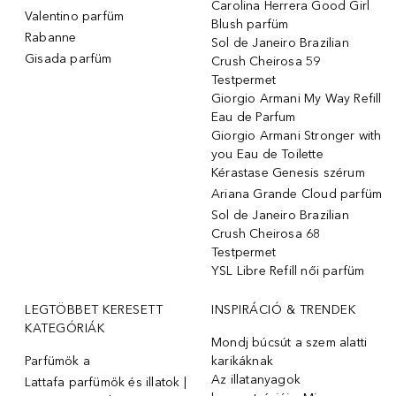
Carolina Herrera Good Girl
Valentino parfüm
Blush parfüm
Rabanne
Sol de Janeiro Brazilian
Gisada parfüm
Crush Cheirosa 59
Testpermet
Giorgio Armani My Way Refill
Eau de Parfum
Giorgio Armani Stronger with
you Eau de Toilette
Kérastase Genesis szérum
Ariana Grande Cloud parfüm
Sol de Janeiro Brazilian
Crush Cheirosa 68
Testpermet
YSL Libre Refill női parfüm
LEGTÖBBET KERESETT
INSPIRÁCIÓ & TRENDEK
KATEGÓRIÁK
Mondj búcsút a szem alatti
Parfümök ️a
karikáknak
Az illatanyagok
Lattafa parfümök és illatok |