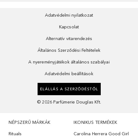
Adatvédelmi nyilatkozat
Kapcsolat
Alternatív vitarendezés
Általános Szerződési Feltételek
A nyereményjátékok általános szabályai
Adatvédelmi beállítások
ELÁLLÁS A SZERZŐDÉSTŐL
©
2026
Parfümerie Douglas Kft.
NÉPSZERŰ MÁRKÁK
IKONIKUS TERMÉKEK
Rituals
Carolina Herrera Good Girl