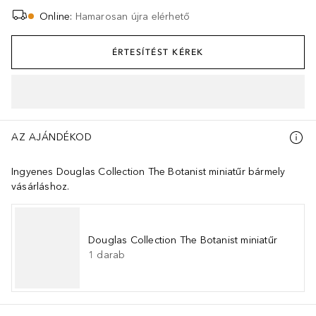
Online
:
Hamarosan újra elérhető
ÉRTESÍTÉST KÉREK
AZ AJÁNDÉKOD
Ingyenes Douglas Collection The Botanist miniatűr bármely
vásárláshoz.
Douglas Collection The Botanist miniatűr
1
darab