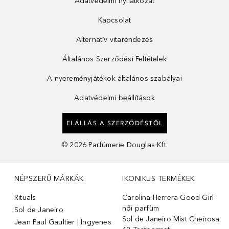
Adatvédelmi nyilatkozat
Kapcsolat
Alternatív vitarendezés
Általános Szerződési Feltételek
A nyereményjátékok általános szabályai
Adatvédelmi beállítások
ELÁLLÁS A SZERZŐDÉSTŐL
©
2026
Parfümerie Douglas Kft.
NÉPSZERŰ MÁRKÁK
IKONIKUS TERMÉKEK
Rituals
Carolina Herrera Good Girl
női parfüm
Sol de Janeiro
Sol de Janeiro Mist Cheirosa
Jean Paul Gaultier | Ingyenes