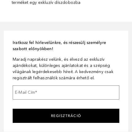
terméket egy exkluzív díszdobozba
Iratkozz fel hírlevelünkre, és részesülj személyre
szabott előnyökben!
Maradj naprakész velünk, és élvezd az exkluzív
ajándékokat, különleges ajánlatokat és a szépség
világának legérdekesebb híreit. A kedvezmény csak
regisztrált felhasználók számára érhető el.
E-Mail Cím
*
REGISZTRÁCIÓ