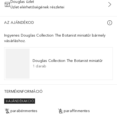
Douglas üzlet
Üzlet elérhetőségének részletei
KOSÁRBA HELYEZÉS
AZ AJÁNDÉKOD
Ingyenes Douglas Collection The Botanist miniatűr bármely
vásárláshoz.
Douglas Collection The Botanist miniatűr
1
darab
TERMÉKINFORMÁCIÓ
AJÁNDÉKAKCIÓ
parabénmentes
paraffinmentes