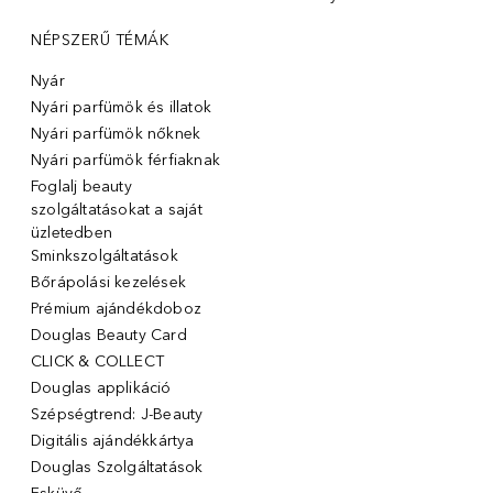
NÉPSZERŰ TÉMÁK
Nyár
Nyári parfümök és illatok
Nyári parfümök nőknek
Nyári parfümök férfiaknak
Foglalj beauty
szolgáltatásokat a saját
üzletedben
Sminkszolgáltatások
Bőrápolási kezelések
Prémium ajándékdoboz
Douglas Beauty Card
CLICK & COLLECT
Douglas applikáció
Szépségtrend: J-Beauty
Digitális ajándékkártya
Douglas Szolgáltatások