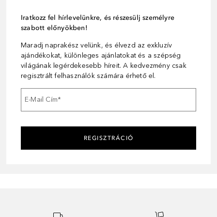
Iratkozz fel hírlevelünkre, és részesülj személyre
szabott előnyökben!
Maradj naprakész velünk, és élvezd az exkluzív
ajándékokat, különleges ajánlatokat és a szépség
világának legérdekesebb híreit. A kedvezmény csak
regisztrált felhasználók számára érhető el.
E-Mail Cím
*
REGISZTRÁCIÓ