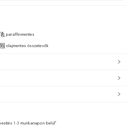
paraffinmentes
olajmentes összetevők
zbesítés 1-3 munkanapon belül¹