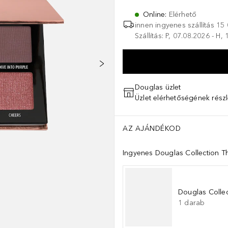
Online
:
Elérhető
innen ingyenes szállítás
15 
Szállítás: P, 07.08.2026 - H,
Douglas üzlet
Üzlet elérhetőségének részl
AZ AJÁNDÉKOD
Ingyenes Douglas Collection Th
Douglas Collec
1
darab