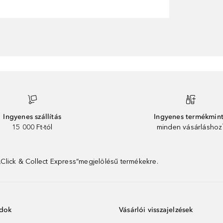
Ingyenes szállítás
Ingyenes termékmin
15 000 Ft-tól
minden vásárláshoz
 „Click & Collect Express”megjelölésű termékekre.
ódok
Vásárlói visszajelzések