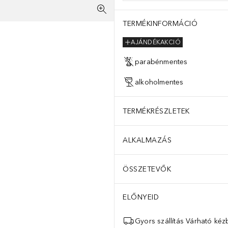
TERMÉKINFORMÁCIÓ
AJÁNDÉKAKCIÓ
parabénmentes
alkoholmentes
TERMÉKRÉSZLETEK
ALKALMAZÁS
ÖSSZETEVŐK
ELŐNYEID
Gyors szállítás Várható ké