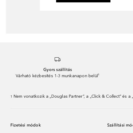
Gyors szállítás
Várható kézbesítés 1-3 munkanapon belül¹
Nem vonatkozik a „Douglas Partner”, a „Click & Collect” és a
1
Fizetési módok
Szállítási m