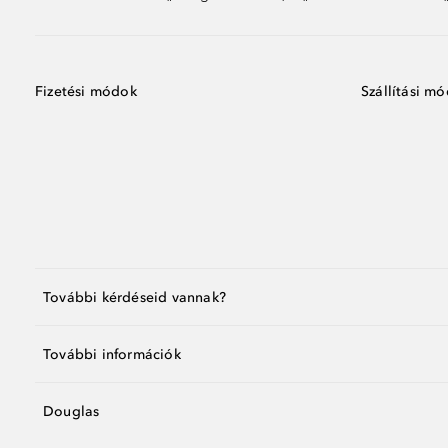
Fizetési módok
Szállítási m
További kérdéseid vannak?
További információk
Douglas