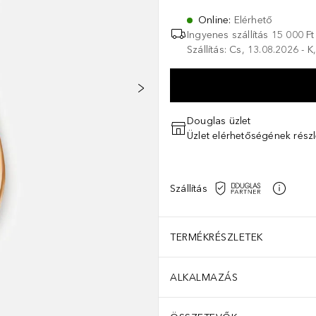
Online
:
Elérhető
Ingyenes szállítás 15 000 Ft 
Szállítás: Cs, 13.08.2026 - 
Douglas üzlet
Üzlet elérhetőségének részl
Szállítás
TERMÉKRÉSZLETEK
ALKALMAZÁS