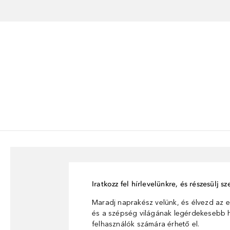
Iratkozz fel hírlevelünkre, és részesülj 
Maradj naprakész velünk, és élvezd az e
és a szépség világának legérdekesebb hí
felhasználók számára érhető el.