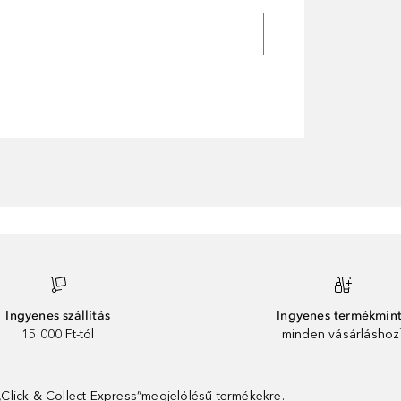
Ingyenes szállítás
Ingyenes termékmin
15 000 Ft-tól
minden vásárláshoz
 „Click & Collect Express”megjelölésű termékekre.