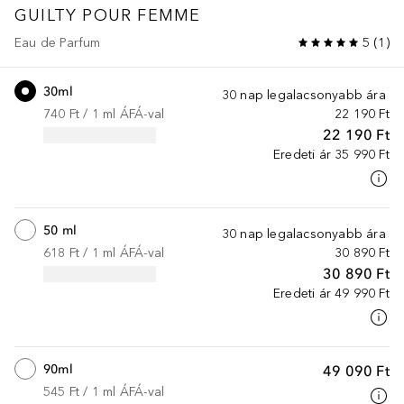
GUILTY POUR FEMME
Eau de Parfum
5
(
1
)
30ml
30 nap legalacsonyabb ára
740 Ft
 / 
1
ml
ÁFÁ-val
22 190 Ft
22 190 Ft
Eredeti ár
35 990 Ft
50 ml
30 nap legalacsonyabb ára
618 Ft
 / 
1
ml
ÁFÁ-val
30 890 Ft
30 890 Ft
Eredeti ár
49 990 Ft
90ml
49 090 Ft
545 Ft
 / 
1
ml
ÁFÁ-val