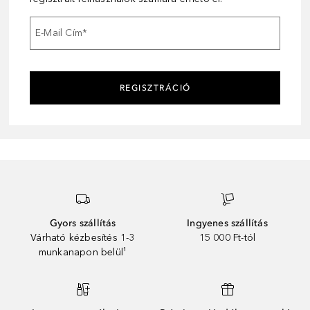
E-Mail Cím
*
REGISZTRÁCIÓ
Gyors szállítás
Ingyenes szállítás
Várható kézbesítés 1-3
15 000 Ft-tól
munkanapon belül¹