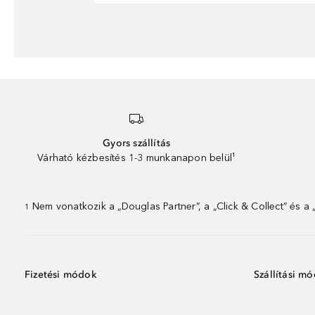
Gyors szállítás
Várható kézbesítés 1-3 munkanapon belül¹
Nem vonatkozik a „Douglas Partner”, a „Click & Collect” és a
1
Fizetési módok
Szállítási m