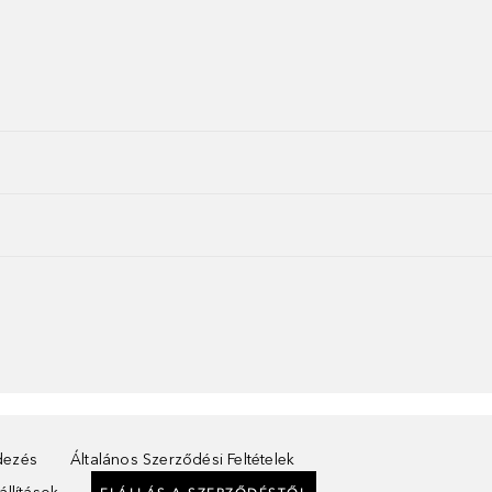
ndezés
Általános Szerződési Feltételek