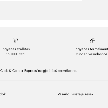
Ingyenes szállítás
Ingyenes termékmin
15 000 Ft-tól
minden vásárláshoz
 „Click & Collect Express”megjelölésű termékekre.
ódok
Vásárlói visszajelzések