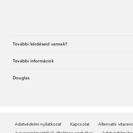
További kérdéseid vannak?
További információk
Douglas
Adatvédelmi nyilatkozat
Kapcsolat
Alternatív vitare