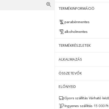
TERMÉKINFORMÁCIÓ
parabénmentes
alkoholmentes
TERMÉKRÉSZLETEK
ALKALMAZÁS
ÖSSZETEVŐK
ELŐNYEID
Gyors szállítás Várható ké
Ingyenes szállítás 15 000 Ft-