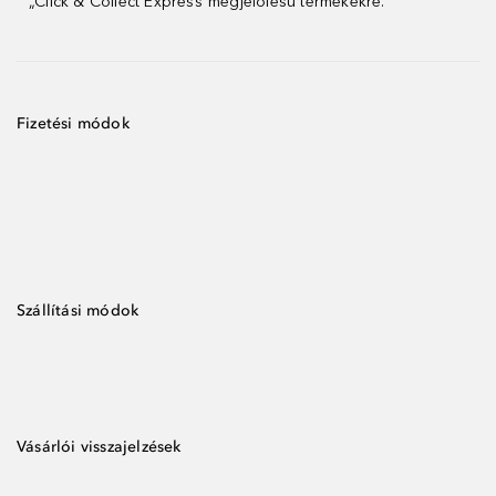
„Click & Collect Express”megjelölésű termékekre.
Fizetési módok
Szállítási módok
Vásárlói visszajelzések