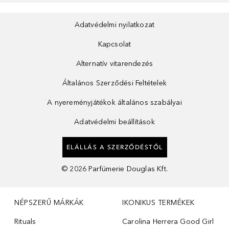
Adatvédelmi nyilatkozat
Kapcsolat
Alternatív vitarendezés
Általános Szerződési Feltételek
A nyereményjátékok általános szabályai
Adatvédelmi beállítások
ELÁLLÁS A SZERZŐDÉSTŐL
©
2026
Parfümerie Douglas Kft.
NÉPSZERŰ MÁRKÁK
IKONIKUS TERMÉKEK
Rituals
Carolina Herrera Good Girl