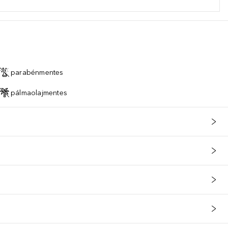
parabénmentes
pálmaolajmentes