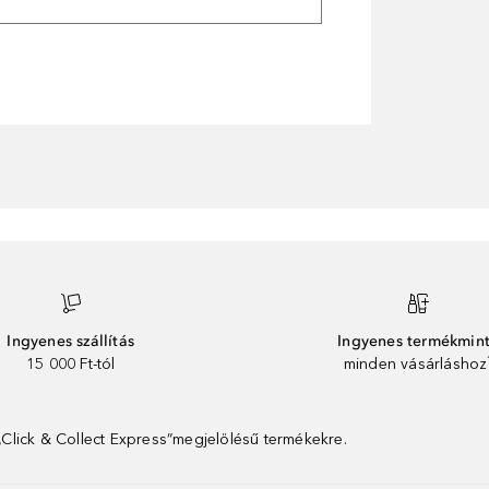
Ingyenes szállítás
Ingyenes termékmin
15 000 Ft-tól
minden vásárláshoz
 „Click & Collect Express”megjelölésű termékekre.