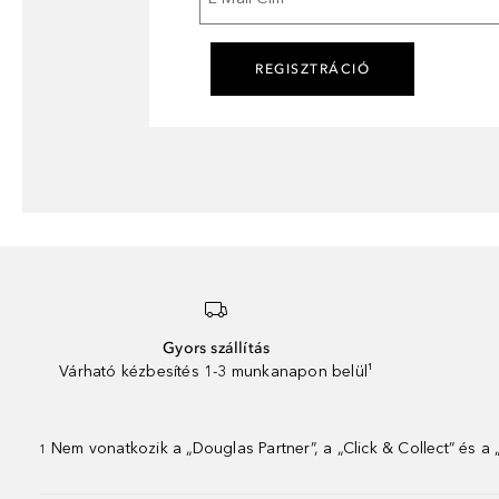
REGISZTRÁCIÓ
Gyors szállítás
Várható kézbesítés 1-3 munkanapon belül¹
Nem vonatkozik a „Douglas Partner”, a „Click & Collect” és a
1