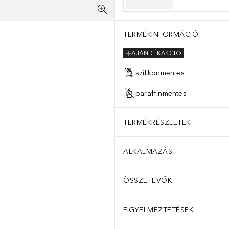
TERMÉKINFORMÁCIÓ
AJÁNDÉKAKCIÓ
szilikonmentes
paraffinmentes
TERMÉKRÉSZLETEK
ALKALMAZÁS
ÖSSZETEVŐK
FIGYELMEZTETÉSEK