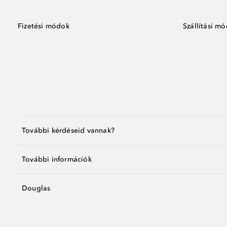
Fizetési módok
Szállítási m
További kérdéseid vannak?
További információk
Douglas