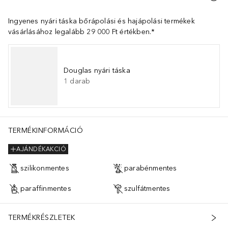
Ingyenes nyári táska bőrápolási és hajápolási termékek
vásárlásához legalább 29 000 Ft értékben.*
Douglas nyári táska
1
darab
TERMÉKINFORMÁCIÓ
AJÁNDÉKAKCIÓ
szilikonmentes
parabénmentes
paraffinmentes
szulfátmentes
TERMÉKRÉSZLETEK