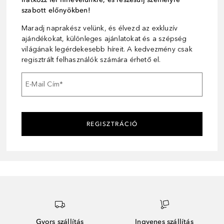
szabott előnyökben!
Maradj naprakész velünk, és élvezd az exkluzív
ajándékokat, különleges ajánlatokat és a szépség
világának legérdekesebb híreit. A kedvezmény csak
regisztrált felhasználók számára érhető el.
E-Mail Cím
*
REGISZTRÁCIÓ
Gyors szállítás
Ingyenes szállítás