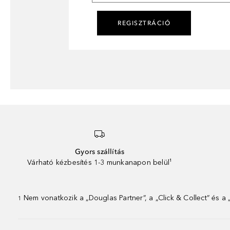
REGISZTRÁCIÓ
Gyors szállítás
Várható kézbesítés 1-3 munkanapon belül¹
Nem vonatkozik a „Douglas Partner”, a „Click & Collect” és a
1