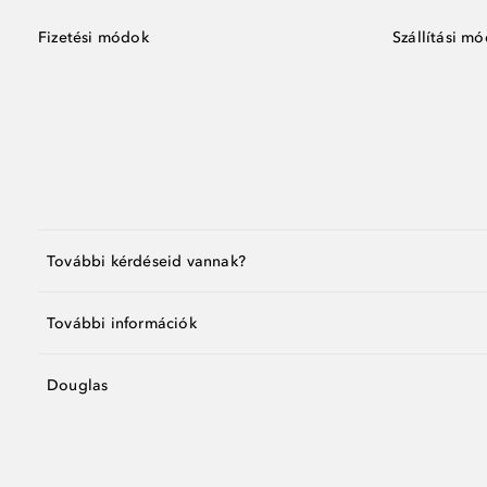
Fizetési módok
Szállítási m
További kérdéseid vannak?
További információk
Douglas