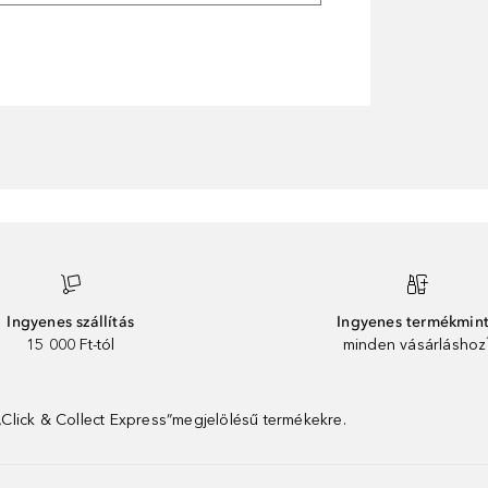
Ingyenes szállítás
Ingyenes termékmin
15 000 Ft-tól
minden vásárláshoz
 „Click & Collect Express”megjelölésű termékekre.