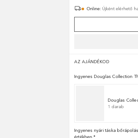
Online
:
Újként elérhető 
AZ AJÁNDÉKOD
Ingyenes Douglas Collection Th
Douglas Collec
1
darab
Ingyenes nyári táska bőrápolás
értékben.*