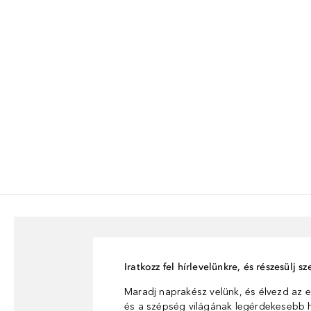
Iratkozz fel hírlevelünkre, és részesülj 
Maradj naprakész velünk, és élvezd az e
és a szépség világának legérdekesebb hí