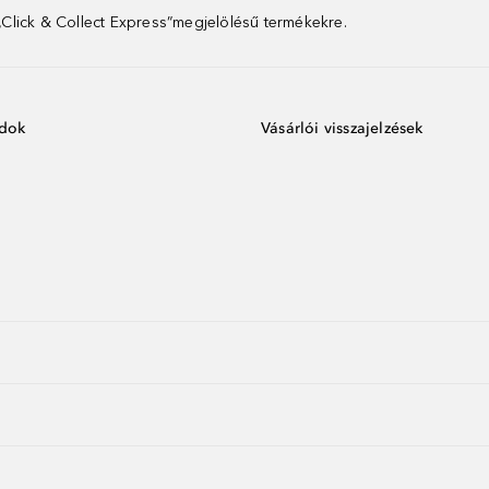
 „Click & Collect Express”megjelölésű termékekre.
ódok
Vásárlói visszajelzések