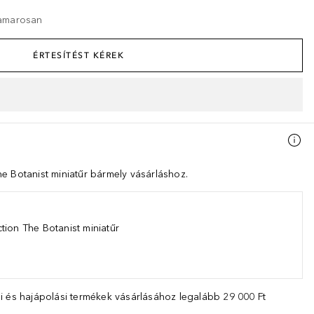
hamarosan
ÉRTESÍTÉST KÉREK
e Botanist miniatűr bármely vásárláshoz.
tion The Botanist miniatűr
i és hajápolási termékek vásárlásához legalább 29 000 Ft