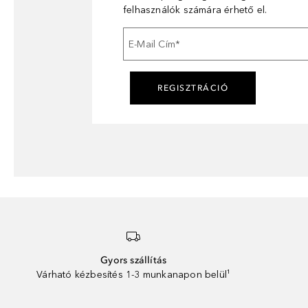
felhasználók számára érhető el.
E-Mail Cím
*
REGISZTRÁCIÓ
Gyors szállítás
Várható kézbesítés 1-3 munkanapon belül¹