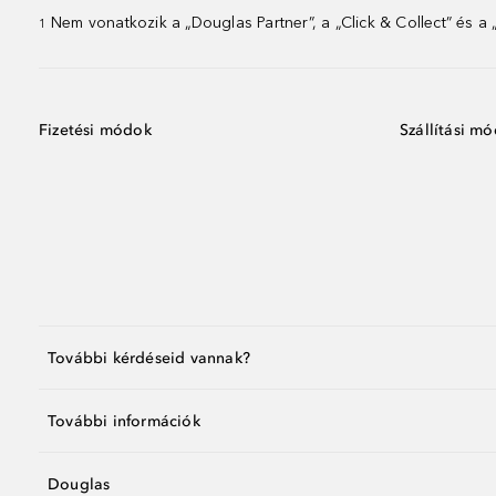
Nem vonatkozik a „Douglas Partner”, a „Click & Collect” és a
1
Fizetési módok
Szállítási m
További kérdéseid vannak?
További információk
Douglas