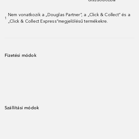
Nem vonatkozik a „Douglas Partner”, a „Click & Collect” és a
1
„Click & Collect Express”megjelölésű termékekre.
Fizetési módok
Szállítási módok