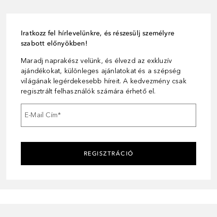
Iratkozz fel hírlevelünkre, és részesülj személyre
szabott előnyökben!
Maradj naprakész velünk, és élvezd az exkluzív
ajándékokat, különleges ajánlatokat és a szépség
világának legérdekesebb híreit. A kedvezmény csak
regisztrált felhasználók számára érhető el.
E-Mail Cím
*
REGISZTRÁCIÓ