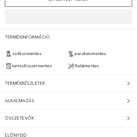
TERMÉKINFORMÁCIÓ
szilikonmentes
parabénmentes
tartósítószermentes
ftalátmentes
TERMÉKRÉSZLETEK
ALKALMAZÁS
ÖSSZETEVŐK
ELŐNYEID