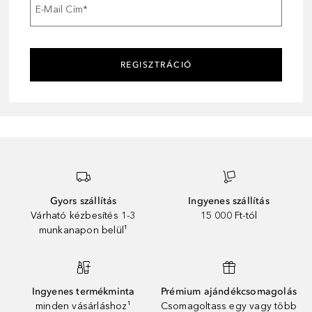
E-Mail Cím
*
REGISZTRÁCIÓ
Gyors szállítás
Ingyenes szállítás
Várható kézbesítés 1-3
15 000 Ft-tól
munkanapon belül¹
Ingyenes termékminta
Prémium ajándékcsomagolás
minden vásárláshoz¹
Csomagoltass egy vagy több