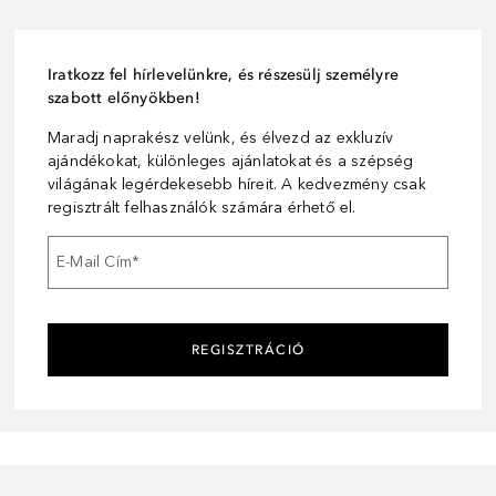
Iratkozz fel hírlevelünkre, és részesülj személyre
szabott előnyökben!
Maradj naprakész velünk, és élvezd az exkluzív
ajándékokat, különleges ajánlatokat és a szépség
világának legérdekesebb híreit. A kedvezmény csak
regisztrált felhasználók számára érhető el.
E-Mail Cím
*
REGISZTRÁCIÓ