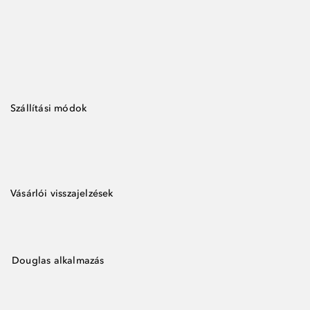
Szállítási módok
Vásárlói visszajelzések
Douglas alkalmazás