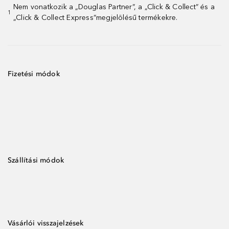
Nem vonatkozik a „Douglas Partner”, a „Click & Collect” és a
1
„Click & Collect Express”megjelölésű termékekre.
Fizetési módok
Szállítási módok
Vásárlói visszajelzések