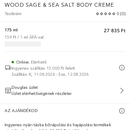
WOOD SAGE & SEA SALT BODY CREME
Testkrém
0
(
0
)
175 ml
27 835 Ft
159 Ft
 / 
1
ml
ÁFÁ-val
Online
:
Elérhető
Ingyenes szállítás 15 000 Ft felett
Szállítás: K, 11.08.2026 - Sze, 12.08.2026
Douglas üzlet
Üzlet elérhetőségének részletei
KOSÁRBA HELYEZÉS
AZ AJÁNDÉKOD
Ingyenes nyári táska bőrápolási és hajápolási termékek