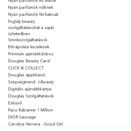
Nyári parfümök és illatok
Nyári parfümök nőknek
Nyári parfümök férfiaknak
Foglalj beauty
szolgáltatásokat a saját
üzletedben
Sminkszolgáltatások
Bőrápolási kezelések
Prémium ajándékdoboz
Douglas Beauty Card
CLICK & COLLECT
Douglas applikáció
Szépségtrend: J-Beauty
Digitális ajándékkártya
Douglas Szolgáltatások
Esküvő
Paco Rabanne 1 Million
DIOR Sauvage
Carolina Herrera - Good Girl