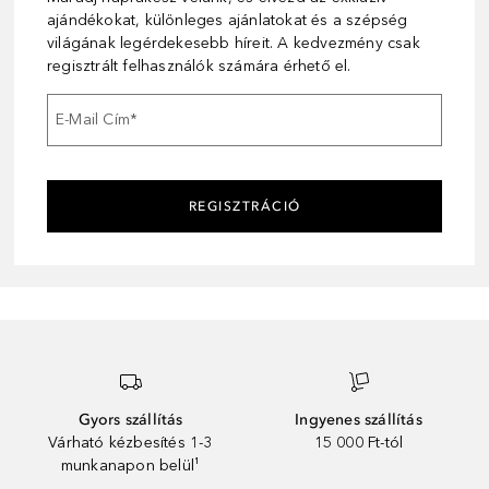
ajándékokat, különleges ajánlatokat és a szépség
világának legérdekesebb híreit. A kedvezmény csak
regisztrált felhasználók számára érhető el.
E-Mail Cím
*
REGISZTRÁCIÓ
Gyors szállítás
Ingyenes szállítás
Várható kézbesítés 1-3
15 000 Ft-tól
munkanapon belül¹