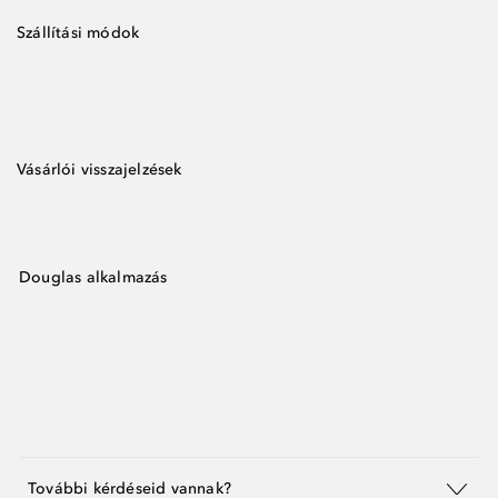
Szállítási módok
Vásárlói visszajelzések
Douglas alkalmazás
További kérdéseid vannak?