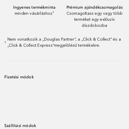
Ingyenes termékminta
Prémium ajándékcsomagolás
minden vásárláshoz¹
Csomagoltass egy vagy több
terméket egy exkluzív
díszdobozba
Nem vonatkozik a „Douglas Partner”, a „Click & Collect” és a
1
„Click & Collect Express”megjelölésű termékekre.
Fizetési módok
Szállítási módok