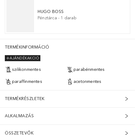
HUGO BOSS
Pénztárca
-
1
darab
TERMÉKINFORMÁCIÓ
AJÁNDÉKAKCIÓ
szilikonmentes
parabénmentes
paraffinmentes
acetonmentes
TERMÉKRÉSZLETEK
ALKALMAZÁS
ÖSSZETEVŐK