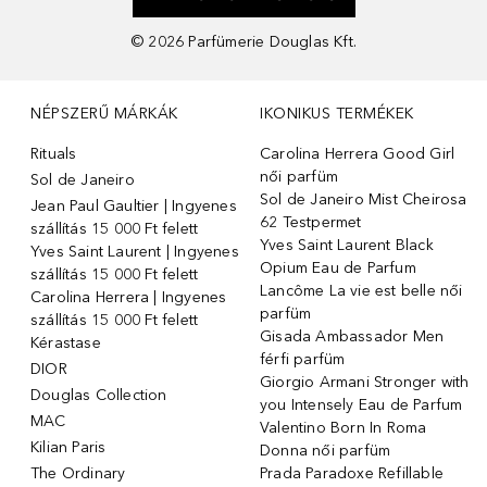
©
2026
Parfümerie Douglas Kft.
NÉPSZERŰ MÁRKÁK
IKONIKUS TERMÉKEK
Rituals
Carolina Herrera Good Girl
női parfüm
Sol de Janeiro
Sol de Janeiro Mist Cheirosa
Jean Paul Gaultier | Ingyenes
62 Testpermet
szállítás 15 000 Ft felett
Yves Saint Laurent Black
Yves Saint Laurent | Ingyenes
Opium Eau de Parfum
szállítás 15 000 Ft felett
Lancôme La vie est belle női
Carolina Herrera | Ingyenes
parfüm
szállítás 15 000 Ft felett
Gisada Ambassador Men
Kérastase
férfi parfüm
DIOR
Giorgio Armani Stronger with
Douglas Collection
you Intensely Eau de Parfum
MAC
Valentino Born In Roma
Kilian Paris
Donna női parfüm
The Ordinary
Prada Paradoxe Refillable