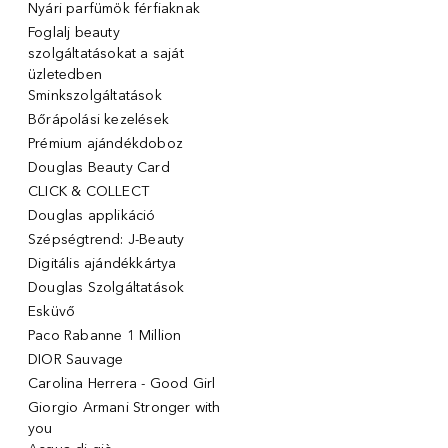
Nyári parfümök férfiaknak
Foglalj beauty
szolgáltatásokat a saját
üzletedben
Sminkszolgáltatások
Bőrápolási kezelések
Prémium ajándékdoboz
Douglas Beauty Card
CLICK & COLLECT
Douglas applikáció
Szépségtrend: J-Beauty
Digitális ajándékkártya
Douglas Szolgáltatások
Esküvő
Paco Rabanne 1 Million
DIOR Sauvage
Carolina Herrera - Good Girl
Giorgio Armani Stronger with
you