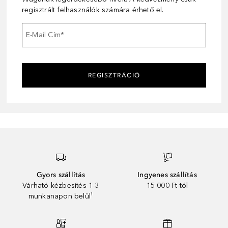
regisztrált felhasználók számára érhető el.
E-Mail Cím
*
REGISZTRÁCIÓ
Gyors szállítás
Ingyenes szállítás
Várható kézbesítés 1-3
15 000 Ft-tól
munkanapon belül¹