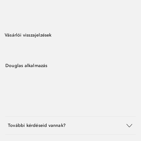
Vásárlói visszajelzések
Douglas alkalmazás
További kérdéseid vannak?