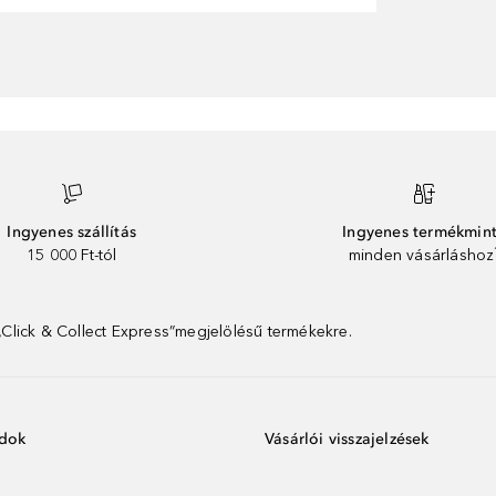
Ingyenes szállítás
Ingyenes termékmin
15 000 Ft-tól
minden vásárláshoz
 „Click & Collect Express”megjelölésű termékekre.
ódok
Vásárlói visszajelzések