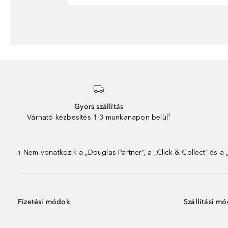
Gyors szállítás
Várható kézbesítés 1-3 munkanapon belül¹
Nem vonatkozik a „Douglas Partner”, a „Click & Collect” és a
1
Fizetési módok
Szállítási m