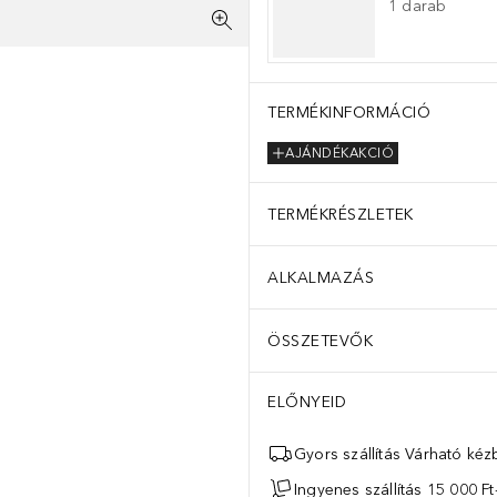
1
darab
TERMÉKINFORMÁCIÓ
AJÁNDÉKAKCIÓ
TERMÉKRÉSZLETEK
ALKALMAZÁS
ÖSSZETEVŐK
ELŐNYEID
Gyors szállítás Várható ké
Ingyenes szállítás 15 000 Ft-