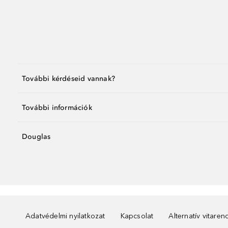
További kérdéseid vannak?
További információk
Douglas
Adatvédelmi nyilatkozat
Kapcsolat
Alternatív vitare