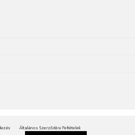
ndezés
Általános Szerződési Feltételek