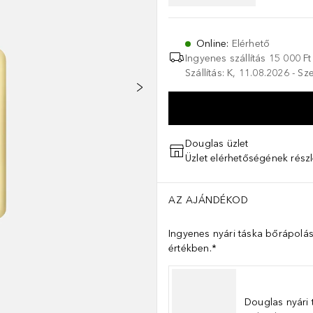
Online
:
Elérhető
Ingyenes szállítás 15 000 Ft 
Szállítás: K, 11.08.2026 - S
Douglas üzlet
Üzlet elérhetőségének részl
AZ AJÁNDÉKOD
Ingyenes nyári táska bőrápolás
értékben.*
Douglas nyári 