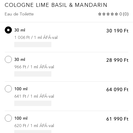
COLOGNE
LIME BASIL & MANDARIN
Eau de Toilette
0
(
0
)
30 ml
30 190 Ft
1 006 Ft
 / 
1
ml
ÁFÁ-val
30 ml
28 990 Ft
966 Ft
 / 
1
ml
ÁFÁ-val
100 ml
64 090 Ft
641 Ft
 / 
1
ml
ÁFÁ-val
100 ml
61 990 Ft
620 Ft
 / 
1
ml
ÁFÁ-val