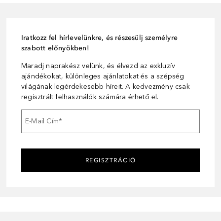
Iratkozz fel hírlevelünkre, és részesülj személyre
szabott előnyökben!
Maradj naprakész velünk, és élvezd az exkluzív
ajándékokat, különleges ajánlatokat és a szépség
világának legérdekesebb híreit. A kedvezmény csak
regisztrált felhasználók számára érhető el.
E-Mail Cím
*
REGISZTRÁCIÓ