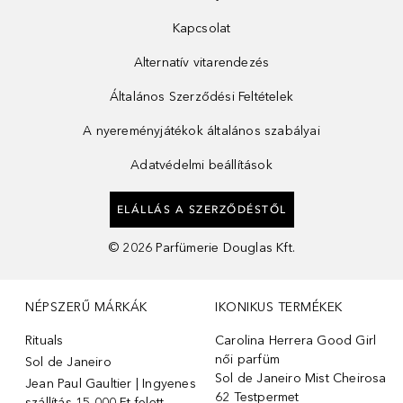
Kapcsolat
Alternatív vitarendezés
Általános Szerződési Feltételek
A nyereményjátékok általános szabályai
Adatvédelmi beállítások
ELÁLLÁS A SZERZŐDÉSTŐL
©
2026
Parfümerie Douglas Kft.
NÉPSZERŰ MÁRKÁK
IKONIKUS TERMÉKEK
Rituals
Carolina Herrera Good Girl
női parfüm
Sol de Janeiro
Sol de Janeiro Mist Cheirosa
Jean Paul Gaultier | Ingyenes
62 Testpermet
szállítás 15 000 Ft felett