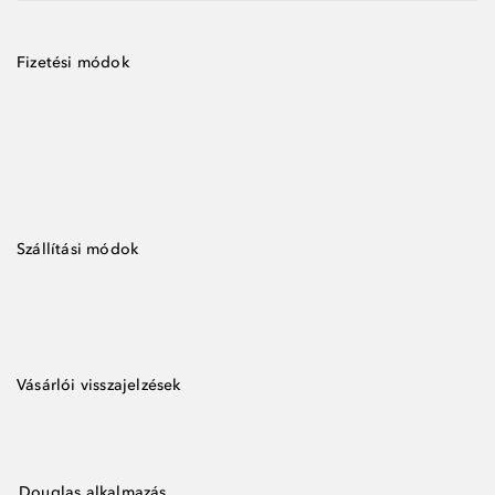
Fizetési módok
Szállítási módok
Vásárlói visszajelzések
Douglas alkalmazás