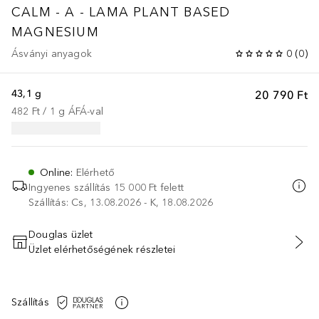
CALM - A - LAMA
PLANT BASED
MAGNESIUM
Ásványi anyagok
0
(
0
)
43,1 g
20 790 Ft
482 Ft
 / 
1
g
ÁFÁ-val
Online
:
Elérhető
Ingyenes szállítás 15 000 Ft felett
Szállítás: Cs, 13.08.2026 - K, 18.08.2026
Douglas üzlet
Üzlet elérhetőségének részletei
KOSÁRBA HELYEZÉS
Szállítás