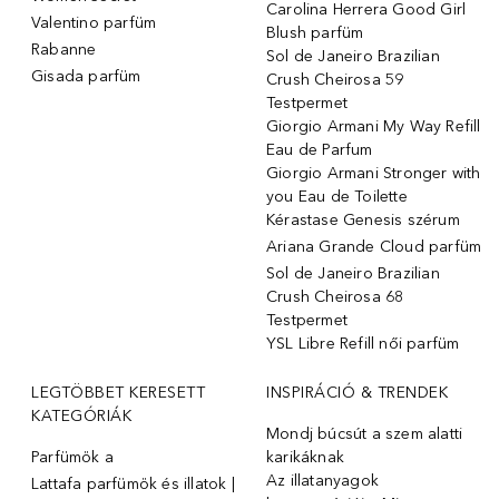
Carolina Herrera Good Girl
Valentino parfüm
Blush parfüm
Rabanne
Sol de Janeiro Brazilian
Gisada parfüm
Crush Cheirosa 59
Testpermet
Giorgio Armani My Way Refill
Eau de Parfum
Giorgio Armani Stronger with
you Eau de Toilette
Kérastase Genesis szérum
Ariana Grande Cloud parfüm
Sol de Janeiro Brazilian
Crush Cheirosa 68
Testpermet
YSL Libre Refill női parfüm
LEGTÖBBET KERESETT
INSPIRÁCIÓ & TRENDEK
KATEGÓRIÁK
Mondj búcsút a szem alatti
Parfümök ️a
karikáknak
Az illatanyagok
Lattafa parfümök és illatok |