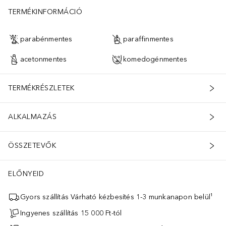
TERMÉKINFORMÁCIÓ
parabénmentes
paraffinmentes
acetonmentes
komedogénmentes
TERMÉKRÉSZLETEK
ALKALMAZÁS
ÖSSZETEVŐK
ELŐNYEID
Gyors szállítás Várható kézbesítés 1-3 munkanapon belül¹
Ingyenes szállítás 15 000 Ft-tól