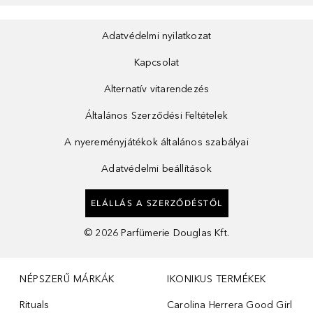
Adatvédelmi nyilatkozat
Kapcsolat
Alternatív vitarendezés
Általános Szerződési Feltételek
A nyereményjátékok általános szabályai
Adatvédelmi beállítások
ELÁLLÁS A SZERZŐDÉSTŐL
©
2026
Parfümerie Douglas Kft.
NÉPSZERŰ MÁRKÁK
IKONIKUS TERMÉKEK
Rituals
Carolina Herrera Good Girl