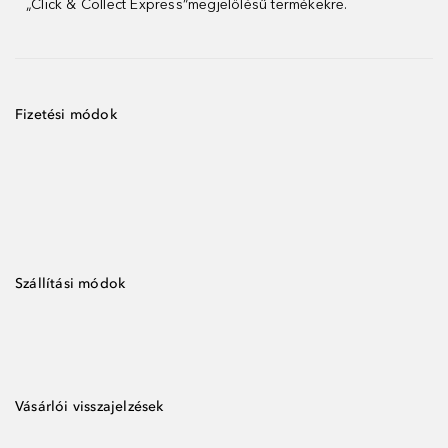
„Click & Collect Express”megjelölésű termékekre.
Fizetési módok
Szállítási módok
Vásárlói visszajelzések