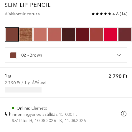
SLIM LIP PENCIL
Ajakkontúr ceruza
4.6
(
14
)
02 - Brown
1 g
2 790 Ft
2 790 Ft
 / 
1
g
ÁFÁ-val
Online
:
Elérhető
innen ingyenes szállítás
15 000 Ft
Szállítás: H, 10.08.2026 - K, 11.08.2026