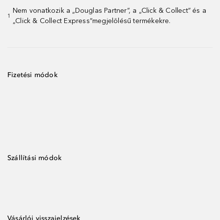
Nem vonatkozik a „Douglas Partner”, a „Click & Collect” és a
1
„Click & Collect Express”megjelölésű termékekre.
Fizetési módok
Szállítási módok
Vásárlói visszajelzések