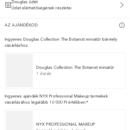
Douglas üzlet
Üzlet elérhetőségének részletei
KOSÁRBA HELYEZÉS
AZ AJÁNDÉKOD
Ingyenes Douglas Collection The Botanist miniatűr bármely
vásárláshoz.
Douglas Collection The Botanist miniatűr
1
darab
Ingyenes ajándék NYX Professional Makeup termékek
vásárlásához legalább 10 000 Ft értékben.*
NYX PROFESSIONAL MAKEUP