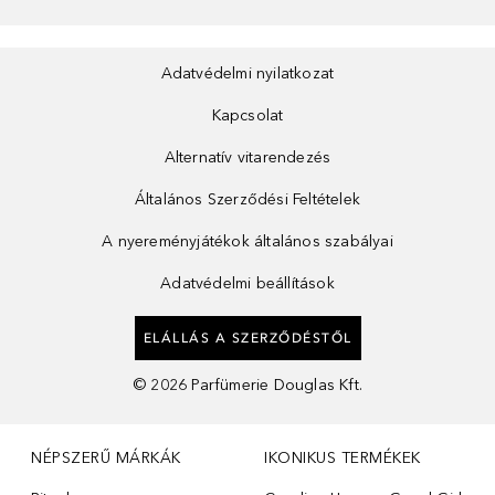
Adatvédelmi nyilatkozat
Kapcsolat
Alternatív vitarendezés
Általános Szerződési Feltételek
A nyereményjátékok általános szabályai
Adatvédelmi beállítások
ELÁLLÁS A SZERZŐDÉSTŐL
©
2026
Parfümerie Douglas Kft.
NÉPSZERŰ MÁRKÁK
IKONIKUS TERMÉKEK