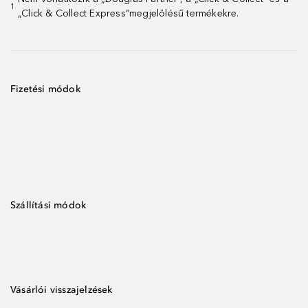
1
„Click & Collect Express”megjelölésű termékekre.
Fizetési módok
Szállítási módok
Vásárlói visszajelzések