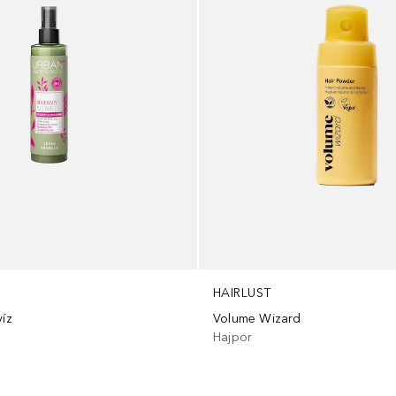
HAIRLUST
víz
Volume Wizard
Hajpor