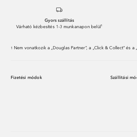
Gyors szállítás
Várható kézbesítés 1-3 munkanapon belül¹
Nem vonatkozik a „Douglas Partner”, a „Click & Collect” és a
1
Fizetési módok
Szállítási m