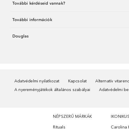
További kérdéseid vannak?
További információk
Douglas
Adatvédelmi nyilatkozat
Kapcsolat
Alternatív vitare
A nyereményjátékok általános szabályai
Adatvédelmi beá
NÉPSZERŰ MÁRKÁK
IKONIKU
Rituals
Carolina 