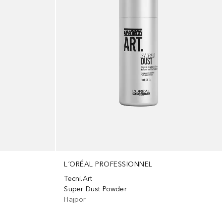
L´ORÉAL PROFESSIONNEL
Tecni.Art
Super Dust Powder
Hajpor