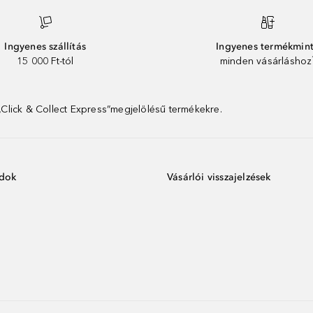
Ingyenes szállítás
Ingyenes termékmin
15 000 Ft-tól
minden vásárláshoz
 „Click & Collect Express”megjelölésű termékekre.
ódok
Vásárlói visszajelzések