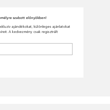
személyre szabott előnyökben!
xkluzív ajándékokat, különleges ajánlatokat
reit. A kedvezmény csak regisztrált