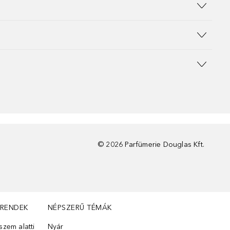
©
2026
Parfümerie Douglas Kft.
TRENDEK
NÉPSZERŰ TÉMÁK
zem alatti
Nyár