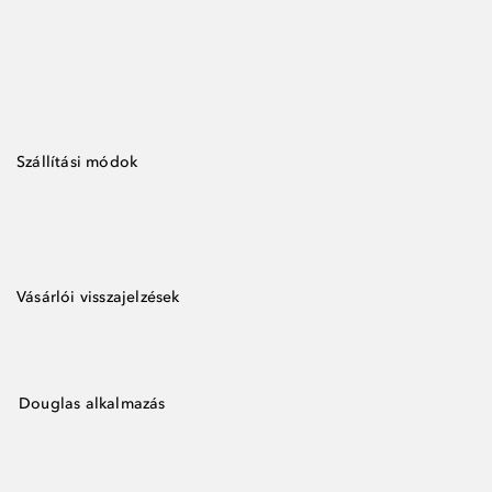
Szállítási módok
Vásárlói visszajelzések
Douglas alkalmazás