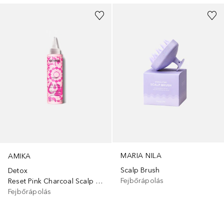
MARIA NILA
AMIKA
Scalp Brush
Detox
Fejbőrápolás
Reset Pink Charcoal Scalp Cleansing Oil
Fejbőrápolás