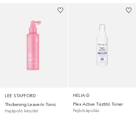
HELIA-D
LEE STAFFORD
Plex Active Tisztító Toner
Thickening Leave-In Tonic
Fejbőrápolás
Hajápoló készlet