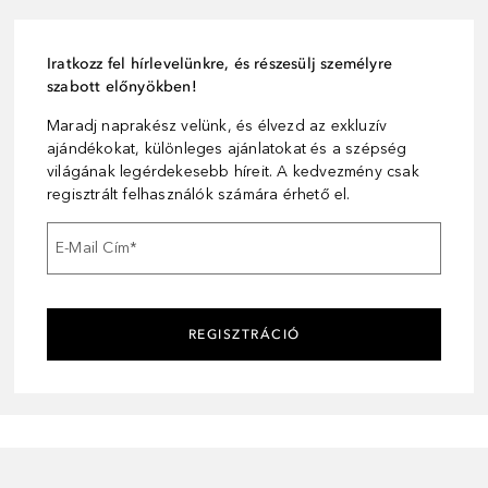
Iratkozz fel hírlevelünkre, és részesülj személyre
szabott előnyökben!
Maradj naprakész velünk, és élvezd az exkluzív
ajándékokat, különleges ajánlatokat és a szépség
világának legérdekesebb híreit. A kedvezmény csak
regisztrált felhasználók számára érhető el.
E-Mail Cím
*
REGISZTRÁCIÓ