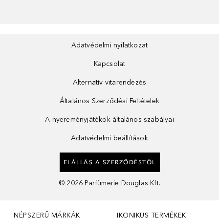
Adatvédelmi nyilatkozat
Kapcsolat
Alternatív vitarendezés
Általános Szerződési Feltételek
A nyereményjátékok általános szabályai
Adatvédelmi beállítások
ELÁLLÁS A SZERZŐDÉSTŐL
©
2026
Parfümerie Douglas Kft.
NÉPSZERŰ MÁRKÁK
IKONIKUS TERMÉKEK