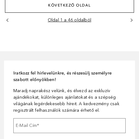
KÖVETKEZŐ OLDAL
Oldal 1 a 46 oldalból
Iratkozz fel hírlevelünkre, és részesülj személyre
szabott előnyökben!
Maradj naprakész velünk, és élvezd az exkluzív
ajándékokat, különleges ajánlatokat és a szépség
világának legérdekesebb híreit. A kedvezmény csak
regisztrált felhasználók számára érhető el.
E-Mail Cím
*