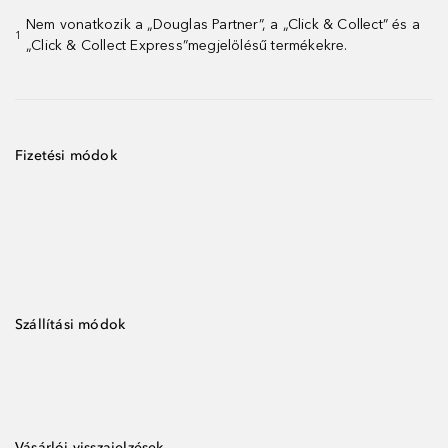
Nem vonatkozik a „Douglas Partner”, a „Click & Collect” és a
1
„Click & Collect Express”megjelölésű termékekre.
Fizetési módok
Szállítási módok
Vásárlói visszajelzések