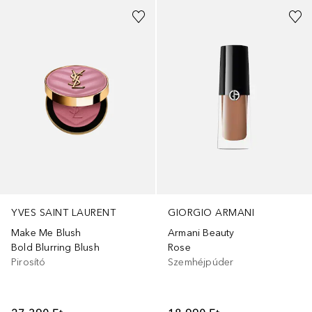
YVES SAINT LAURENT
GIORGIO ARMANI
Make Me Blush
Armani Beauty
Bold Blurring Blush
Rose
Pirosító
Szemhéjpúder