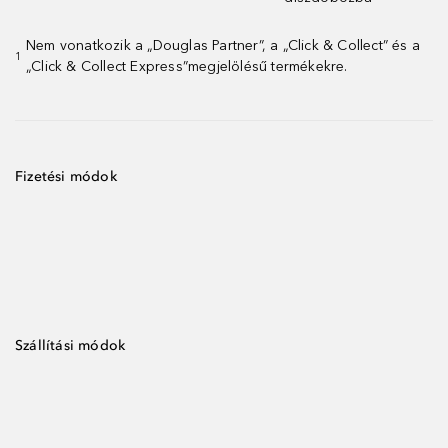
Nem vonatkozik a „Douglas Partner”, a „Click & Collect” és a
1
„Click & Collect Express”megjelölésű termékekre.
Fizetési módok
Szállítási módok