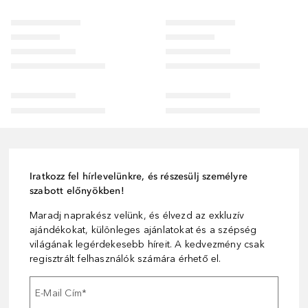
Iratkozz fel hírlevelünkre, és részesülj személyre
szabott előnyökben!
Maradj naprakész velünk, és élvezd az exkluzív
ajándékokat, különleges ajánlatokat és a szépség
világának legérdekesebb híreit. A kedvezmény csak
regisztrált felhasználók számára érhető el.
E-Mail Cím
*