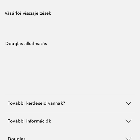
Vásárlói visszajelzések
Douglas alkalmazás
További kérdéseid vannak?
További információk
Douglas