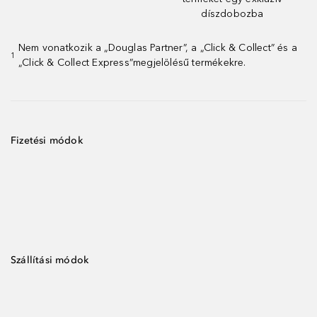
díszdobozba
Nem vonatkozik a „Douglas Partner”, a „Click & Collect” és a
1
„Click & Collect Express”megjelölésű termékekre.
Fizetési módok
Szállítási módok