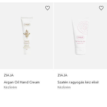
ZIAJA
ZIAJA
Argan Oil Hand Cream
Szatén ragyogás kéz elixír
Kézkrém
Kézkrém