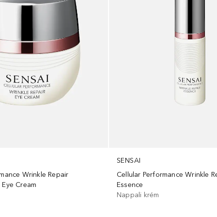
SENSAI
rmance Wrinkle Repair
Cellular Performance Wrinkle R
r Eye Cream
Essence
Nappali krém