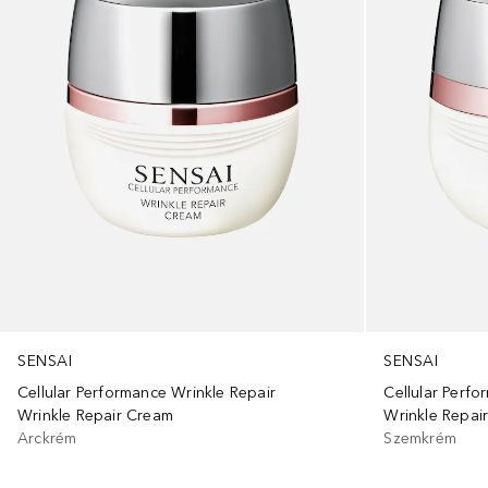
SENSAI
SENSAI
Cellular Performance Wrinkle Repair
Cellular Perfo
Wrinkle Repair Cream
Wrinkle Repai
Arckrém
Szemkrém