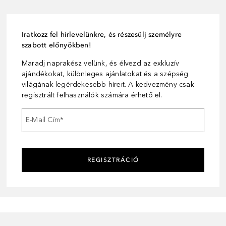
Iratkozz fel hírlevelünkre, és részesülj személyre
szabott előnyökben!
Maradj naprakész velünk, és élvezd az exkluzív
ajándékokat, különleges ajánlatokat és a szépség
világának legérdekesebb híreit. A kedvezmény csak
regisztrált felhasználók számára érhető el.
E-Mail Cím
*
REGISZTRÁCIÓ