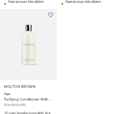
Hamarosan készleten
Hamarosan készleten
MOLTON BROWN
Hair
Purifying Conditioner With Indian Cress
Kondiciónáló
30 nap legalacsonyabb ára