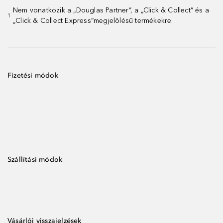
Nem vonatkozik a „Douglas Partner”, a „Click & Collect” és a
1
„Click & Collect Express”megjelölésű termékekre.
Fizetési módok
Szállítási módok
Vásárlói visszajelzések