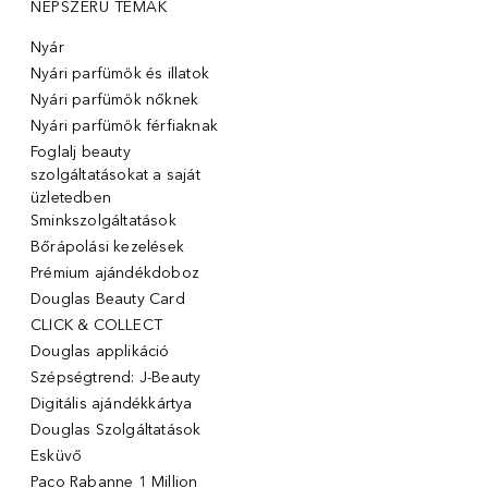
NÉPSZERŰ TÉMÁK
Nyár
Nyári parfümök és illatok
Nyári parfümök nőknek
Nyári parfümök férfiaknak
Foglalj beauty
szolgáltatásokat a saját
üzletedben
Sminkszolgáltatások
Bőrápolási kezelések
Prémium ajándékdoboz
Douglas Beauty Card
CLICK & COLLECT
Douglas applikáció
Szépségtrend: J-Beauty
Digitális ajándékkártya
Douglas Szolgáltatások
Esküvő
Paco Rabanne 1 Million