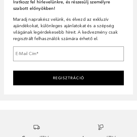
Iratkozz fel hírlevelünkre, és részesülj személyre
szabott előnyökben!
Maradj naprakész velünk, és élvezd az exkluzív
ajándékokat, különleges ajánlatokat és a szépség
világának legérdekesebb híreit. A kedvezmény csak
regisztrált felhasználók számára érhető el.
E-Mail Cím
*
REGISZTRÁCIÓ