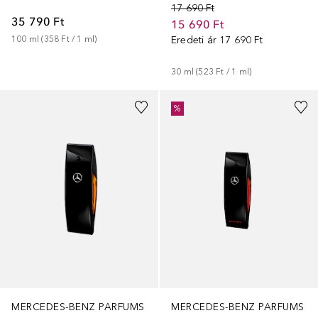
17 690 Ft
35 790 Ft
15 690 Ft
100
ml
 (
358 Ft
 / 
1
ml
)
Eredeti ár
17 690 Ft
30
ml
 (
523 Ft
 / 
1
ml
)
%
MERCEDES-BENZ PARFUMS
MERCEDES-BENZ PARFUMS