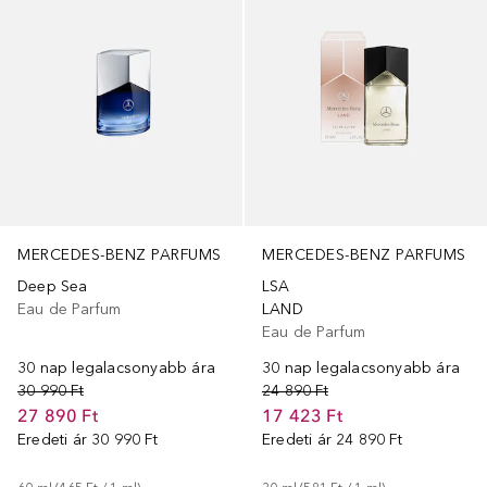
MERCEDES-BENZ PARFUMS
MERCEDES-BENZ PARFUMS
Deep Sea
LSA
Eau de Parfum
LAND
Eau de Parfum
30 nap legalacsonyabb ára
30 nap legalacsonyabb ára
30 990 Ft
24 890 Ft
27 890 Ft
17 423 Ft
Eredeti ár
30 990 Ft
Eredeti ár
24 890 Ft