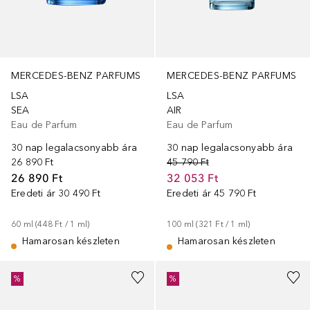
MERCEDES-BENZ PARFUMS
MERCEDES-BENZ PARFUMS
LSA
LSA
SEA
AIR
Eau de Parfum
Eau de Parfum
30 nap legalacsonyabb ára
30 nap legalacsonyabb ára
26 890 Ft
45 790 Ft
26 890 Ft
32 053 Ft
Eredeti ár
30 490 Ft
Eredeti ár
45 790 Ft
60
ml
 (
448 Ft
 / 
1
ml
)
100
ml
 (
321 Ft
 / 
1
ml
)
Hamarosan készleten
Hamarosan készleten
%
%