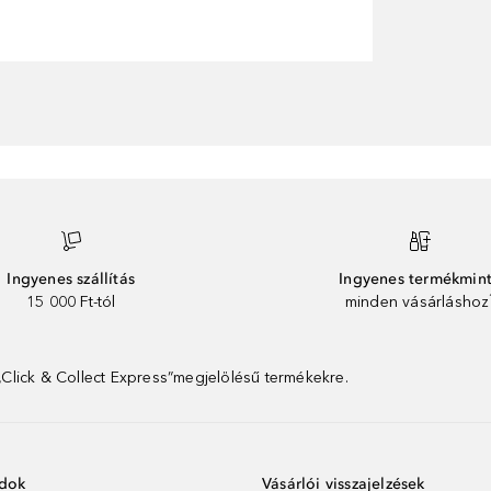
Ingyenes szállítás
Ingyenes termékmin
15 000 Ft-tól
minden vásárláshoz
 „Click & Collect Express”megjelölésű termékekre.
ódok
Vásárlói visszajelzések