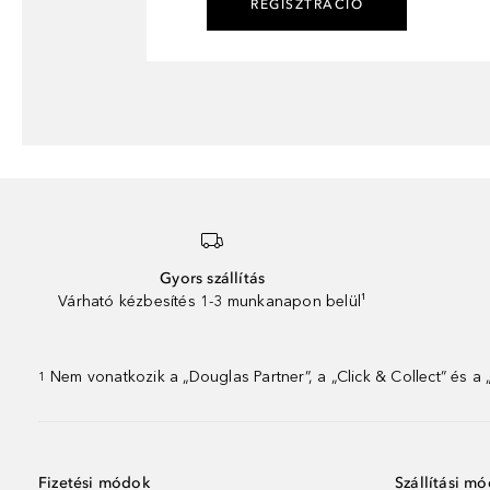
REGISZTRÁCIÓ
Gyors szállítás
Várható kézbesítés 1-3 munkanapon belül¹
Nem vonatkozik a „Douglas Partner”, a „Click & Collect” és a
1
Fizetési módok
Szállítási m