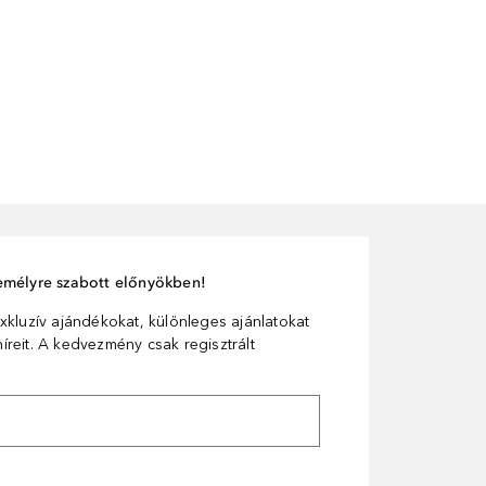
személyre szabott előnyökben!
xkluzív ajándékokat, különleges ajánlatokat
reit. A kedvezmény csak regisztrált