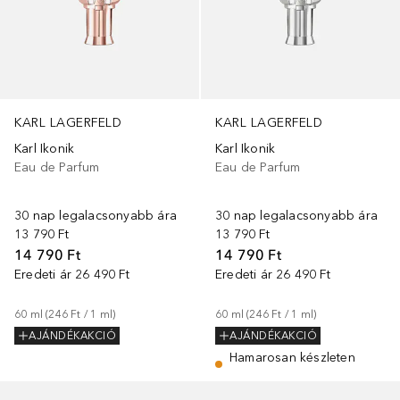
KARL LAGERFELD
KARL LAGERFELD
Karl Ikonik
Karl Ikonik
Eau de Parfum
Eau de Parfum
30 nap legalacsonyabb ára
30 nap legalacsonyabb ára
13 790 Ft
13 790 Ft
14 790 Ft
14 790 Ft
Eredeti ár
26 490 Ft
Eredeti ár
26 490 Ft
60
ml
 (
246 Ft
 / 
1
ml
)
60
ml
 (
246 Ft
 / 
1
ml
)
AJÁNDÉKAKCIÓ
AJÁNDÉKAKCIÓ
Hamarosan készleten