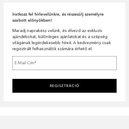
Iratkozz fel hírlevelünkre, és részesülj személyre
szabott előnyökben!
Maradj naprakész velünk, és élvezd az exkluzív
ajándékokat, különleges ajánlatokat és a szépség
világának legérdekesebb híreit. A kedvezmény csak
regisztrált felhasználók számára érhető el.
E-Mail Cím
*
REGISZTRÁCIÓ