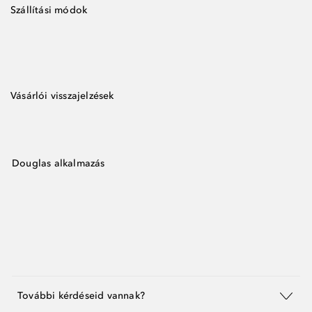
Szállítási módok
Vásárlói visszajelzések
Douglas alkalmazás
További kérdéseid vannak?