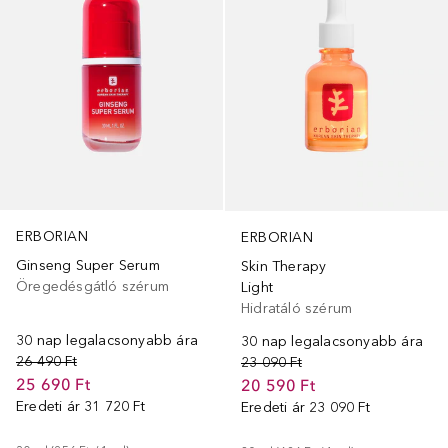
ERBORIAN
ERBORIAN
Ginseng Super Serum
Skin Therapy
Öregedésgátló szérum
Light
Hidratáló szérum
30 nap legalacsonyabb ára
30 nap legalacsonyabb ára
26 490 Ft
23 090 Ft
25 690 Ft
20 590 Ft
Eredeti ár
31 720 Ft
Eredeti ár
23 090 Ft