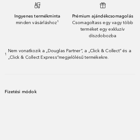
Ingyenes termékminta
Prémium ajándékcsomagolás
minden vásárláshoz¹
Csomagoltass egy vagy több
terméket egy exkluzív
díszdobozba
Nem vonatkozik a „Douglas Partner”, a „Click & Collect” és a
1
„Click & Collect Express”megjelölésű termékekre.
Fizetési módok