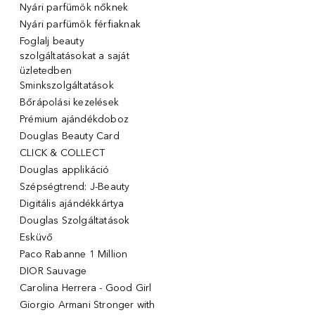
Nyári parfümök nőknek
Nyári parfümök férfiaknak
Foglalj beauty
szolgáltatásokat a saját
üzletedben
Sminkszolgáltatások
Bőrápolási kezelések
Prémium ajándékdoboz
Douglas Beauty Card
CLICK & COLLECT
Douglas applikáció
Szépségtrend: J-Beauty
Digitális ajándékkártya
Douglas Szolgáltatások
Esküvő
Paco Rabanne 1 Million
DIOR Sauvage
Carolina Herrera - Good Girl
Giorgio Armani Stronger with