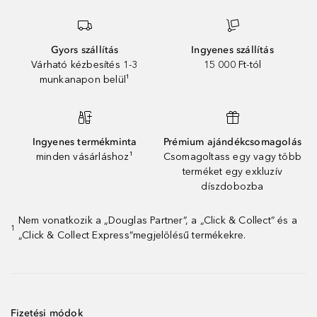
Gyors szállítás
Ingyenes szállítás
Várható kézbesítés 1-3
15 000 Ft-tól
munkanapon belül¹
Ingyenes termékminta
Prémium ajándékcsomagolás
minden vásárláshoz¹
Csomagoltass egy vagy több
terméket egy exkluzív
díszdobozba
Nem vonatkozik a „Douglas Partner”, a „Click & Collect” és a
1
„Click & Collect Express”megjelölésű termékekre.
Fizetési módok