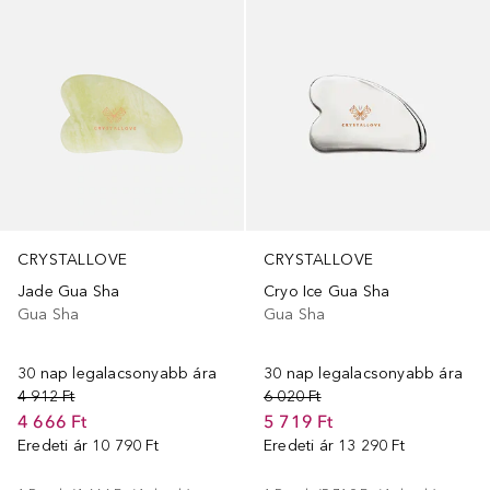
CRYSTALLOVE
CRYSTALLOVE
Jade Gua Sha
Cryo Ice Gua Sha
Gua Sha
Gua Sha
30 nap legalacsonyabb ára
30 nap legalacsonyabb ára
4 912 Ft
6 020 Ft
4 666 Ft
5 719 Ft
Eredeti ár
10 790 Ft
Eredeti ár
13 290 Ft