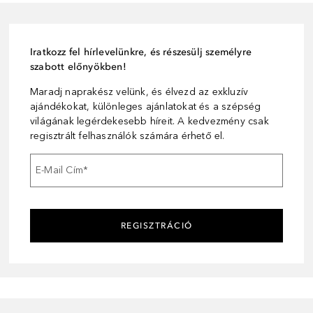
Iratkozz fel hírlevelünkre, és részesülj személyre
szabott előnyökben!
Maradj naprakész velünk, és élvezd az exkluzív
ajándékokat, különleges ajánlatokat és a szépség
világának legérdekesebb híreit. A kedvezmény csak
regisztrált felhasználók számára érhető el.
E-Mail Cím
*
REGISZTRÁCIÓ