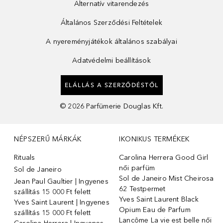
Alternatív vitarendezés
Általános Szerződési Feltételek
A nyereményjátékok általános szabályai
Adatvédelmi beállítások
ELÁLLÁS A SZERZŐDÉSTŐL
©
2026
Parfümerie Douglas Kft.
NÉPSZERŰ MÁRKÁK
IKONIKUS TERMÉKEK
Rituals
Carolina Herrera Good Girl
női parfüm
Sol de Janeiro
Sol de Janeiro Mist Cheirosa
Jean Paul Gaultier | Ingyenes
62 Testpermet
szállítás 15 000 Ft felett
Yves Saint Laurent Black
Yves Saint Laurent | Ingyenes
Opium Eau de Parfum
szállítás 15 000 Ft felett
Lancôme La vie est belle női