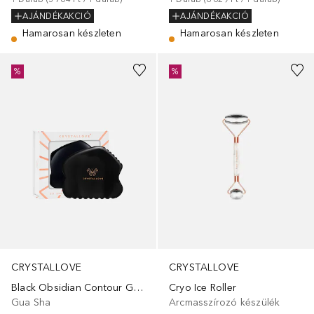
AJÁNDÉKAKCIÓ
AJÁNDÉKAKCIÓ
Hamarosan készleten
Hamarosan készleten
%
%
CRYSTALLOVE
CRYSTALLOVE
Black Obsidian Contour Gua Sha
Cryo Ice Roller
Gua Sha
Arcmasszírozó készülék