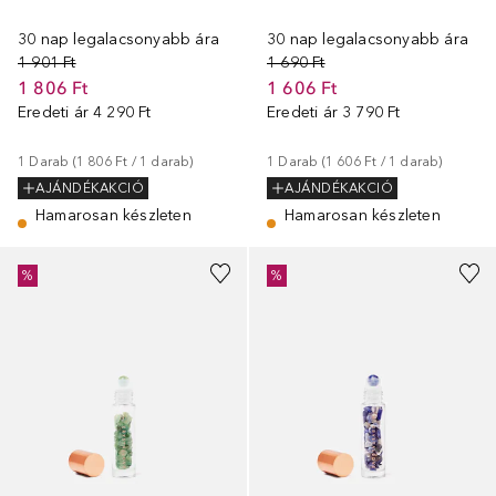
30 nap legalacsonyabb ára
30 nap legalacsonyabb ára
1 901 Ft
1 690 Ft
1 806 Ft
1 606 Ft
Eredeti ár
4 290 Ft
Eredeti ár
3 790 Ft
1
Darab
 (
1 806 Ft
 / 
1
darab
)
1
Darab
 (
1 606 Ft
 / 
1
darab
)
AJÁNDÉKAKCIÓ
AJÁNDÉKAKCIÓ
Hamarosan készleten
Hamarosan készleten
%
%