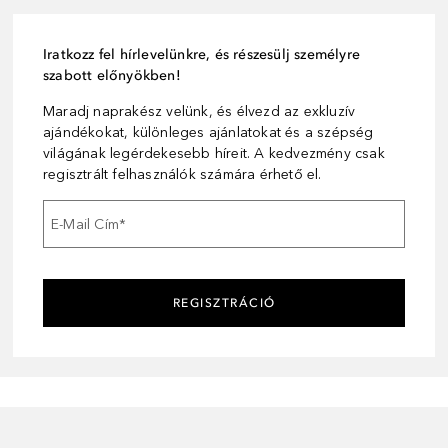
Iratkozz fel hírlevelünkre, és részesülj személyre
szabott előnyökben!
Maradj naprakész velünk, és élvezd az exkluzív
ajándékokat, különleges ajánlatokat és a szépség
világának legérdekesebb híreit. A kedvezmény csak
regisztrált felhasználók számára érhető el.
E-Mail Cím
*
REGISZTRÁCIÓ