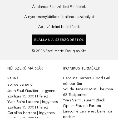
Általános Szerződési Feltételek
A nyereményjátékok általános szabályai
Adatvédelmi beállítások
ELÁLLÁS A SZERZŐDÉSTŐL
©
2026
Parfümerie Douglas Kft.
NÉPSZERŰ MÁRKÁK
IKONIKUS TERMÉKEK
Rituals
Carolina Herrera Good Girl
női parfüm
Sol de Janeiro
Sol de Janeiro Mist Cheirosa
Jean Paul Gaultier | Ingyenes
62 Testpermet
szállítás 15 000 Ft felett
Yves Saint Laurent Black
Yves Saint Laurent | Ingyenes
Opium Eau de Parfum
szállítás 15 000 Ft felett
Lancôme La vie est belle női
Carolina Herrera | Ingyenes
parfüm