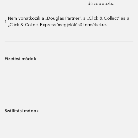
díszdobozba
Nem vonatkozik a „Douglas Partner”, a „Click & Collect” és a
1
„Click & Collect Express”megjelölésű termékekre.
Fizetési módok
Szállítási módok