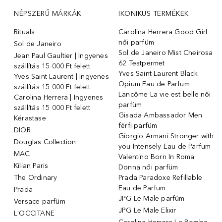
NÉPSZERŰ MÁRKÁK
IKONIKUS TERMÉKEK
Rituals
Carolina Herrera Good Girl
női parfüm
Sol de Janeiro
Sol de Janeiro Mist Cheirosa
Jean Paul Gaultier | Ingyenes
62 Testpermet
szállítás 15 000 Ft felett
Yves Saint Laurent Black
Yves Saint Laurent | Ingyenes
Opium Eau de Parfum
szállítás 15 000 Ft felett
Lancôme La vie est belle női
Carolina Herrera | Ingyenes
parfüm
szállítás 15 000 Ft felett
Gisada Ambassador Men
Kérastase
férfi parfüm
DIOR
Giorgio Armani Stronger with
Douglas Collection
you Intensely Eau de Parfum
MAC
Valentino Born In Roma
Kilian Paris
Donna női parfüm
The Ordinary
Prada Paradoxe Refillable
Eau de Parfum
Prada
JPG Le Male parfüm
Versace parfüm
JPG Le Male Elixir
L'OCCITANE