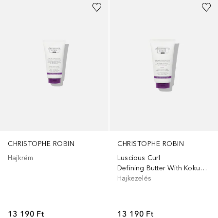
CHRISTOPHE ROBIN
CHRISTOPHE ROBIN
Hajkrém
Luscious Curl
Defining Butter With Kokum Butter
Hajkezelés
13 190 Ft
13 190 Ft