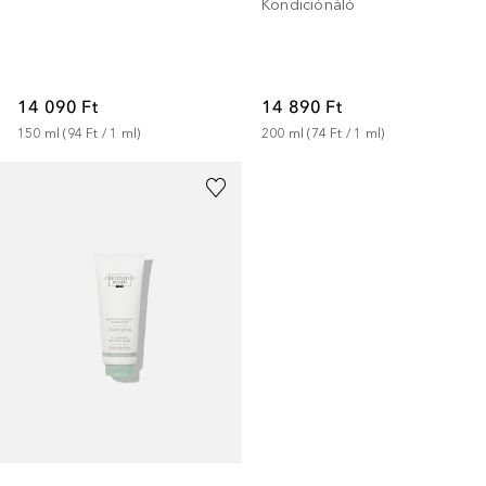
Kondiciónáló
14 090 Ft
14 890 Ft
150
ml
 (
94 Ft
 / 
1
ml
)
200
ml
 (
74 Ft
 / 
1
ml
)