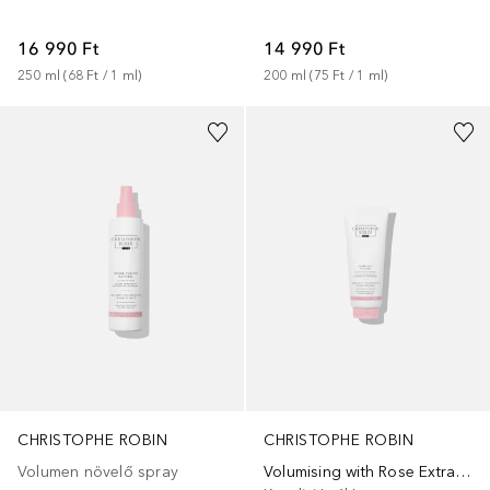
16 990 Ft
14 990 Ft
250
ml
 (
68 Ft
 / 
1
ml
)
200
ml
 (
75 Ft
 / 
1
ml
)
CHRISTOPHE ROBIN
CHRISTOPHE ROBIN
Volumen növelő spray
Volumising with Rose Extracts