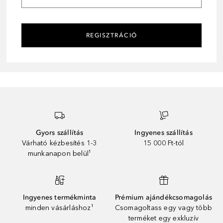
REGISZTRÁCIÓ
Gyors szállítás
Ingyenes szállítás
Várható kézbesítés 1-3
15 000 Ft-tól
munkanapon belül¹
Ingyenes termékminta
Prémium ajándékcsomagolás
minden vásárláshoz¹
Csomagoltass egy vagy több
terméket egy exkluzív