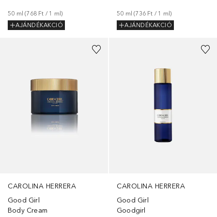
50
ml
 (
768 Ft
 / 
1
ml
)
50
ml
 (
736 Ft
 / 
1
ml
)
AJÁNDÉKAKCIÓ
AJÁNDÉKAKCIÓ
CAROLINA HERRERA
CAROLINA HERRERA
Good Girl
Good Girl
Body Cream
Goodgirl