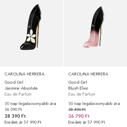
CAROLINA HERRERA
CAROLINA HERRERA
Good Girl
Good Girl
Jasmine Absolute
Blush Elixir
Eau de Parfum
Eau de Parfum
30 nap legalacsonyabb ára
30 nap legalacsonyabb ára
36 090 Ft
38 490 Ft
38 390 Ft
36 790 Ft
Eredeti ár
57 990 Ft
Eredeti ár
57 990 Ft