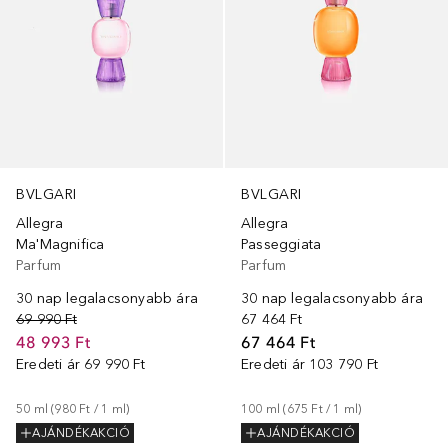
BVLGARI
BVLGARI
Allegra
Allegra
Ma'Magnifica
Passeggiata
Parfum
Parfum
30 nap legalacsonyabb ára
30 nap legalacsonyabb ára
69 990 Ft
67 464 Ft
48 993 Ft
67 464 Ft
Eredeti ár
69 990 Ft
Eredeti ár
103 790 Ft
50
ml
 (
980 Ft
 / 
1
ml
)
100
ml
 (
675 Ft
 / 
1
ml
)
AJÁNDÉKAKCIÓ
AJÁNDÉKAKCIÓ