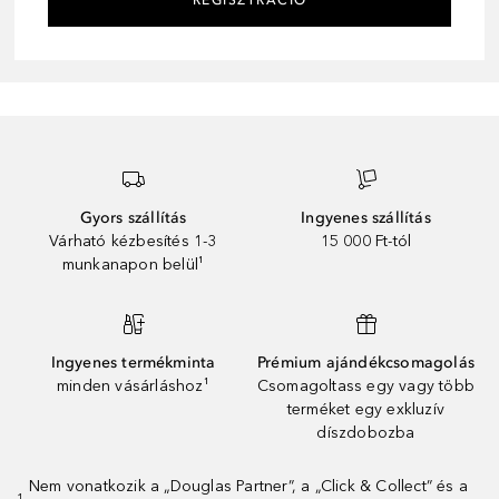
Gyors szállítás
Ingyenes szállítás
Várható kézbesítés 1-3
15 000 Ft-tól
munkanapon belül¹
Ingyenes termékminta
Prémium ajándékcsomagolás
minden vásárláshoz¹
Csomagoltass egy vagy több
terméket egy exkluzív
díszdobozba
Nem vonatkozik a „Douglas Partner”, a „Click & Collect” és a
1