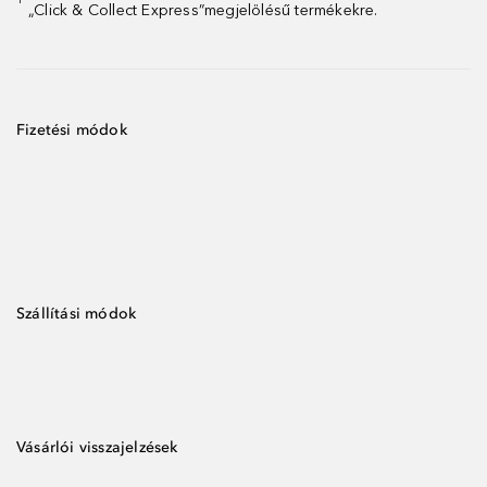
„Click & Collect Express”megjelölésű termékekre.
Fizetési módok
Szállítási módok
Vásárlói visszajelzések