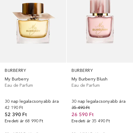
BURBERRY
BURBERRY
My Burberry
My Burberry Blush
Eau de Parfum
Eau de Parfum
30 nap legalacsonyabb ára
30 nap legalacsonyabb ára
42 190 Ft
35 490 Ft
52 390 Ft
26 590 Ft
Eredeti ár
68 990 Ft
Eredeti ár
35 490 Ft