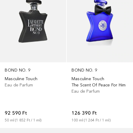
BOND NO. 9
BOND NO. 9
Masculine Touch
Masculine Touch
Eau de Parfum
The Scent Of Peace For Him
Eau de Parfum
92 590 Ft
126 390 Ft
50
ml
 (
1 852 Ft
 / 
1
ml
)
100
ml
 (
1 264 Ft
 / 
1
ml
)