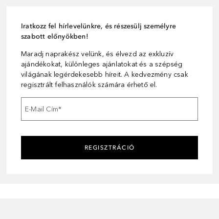
Iratkozz fel hírlevelünkre, és részesülj személyre
szabott előnyökben!
Maradj naprakész velünk, és élvezd az exkluzív
ajándékokat, különleges ajánlatokat és a szépség
világának legérdekesebb híreit. A kedvezmény csak
regisztrált felhasználók számára érhető el.
E-Mail Cím
*
REGISZTRÁCIÓ