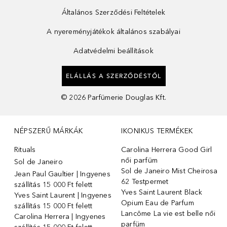
Általános Szerződési Feltételek
A nyereményjátékok általános szabályai
Adatvédelmi beállítások
ELÁLLÁS A SZERZŐDÉSTŐL
©
2026
Parfümerie Douglas Kft.
NÉPSZERŰ MÁRKÁK
IKONIKUS TERMÉKEK
Rituals
Carolina Herrera Good Girl
női parfüm
Sol de Janeiro
Sol de Janeiro Mist Cheirosa
Jean Paul Gaultier | Ingyenes
62 Testpermet
szállítás 15 000 Ft felett
Yves Saint Laurent Black
Yves Saint Laurent | Ingyenes
Opium Eau de Parfum
szállítás 15 000 Ft felett
Lancôme La vie est belle női
Carolina Herrera | Ingyenes
parfüm