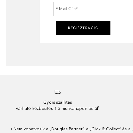
E-Mail Cím
*
REGISZTRÁCIÓ
Gyors szállítás
Várható kézbesítés 1-3 munkanapon belül¹
Nem vonatkozik a „Douglas Partner”, a „Click & Collect” és a
1