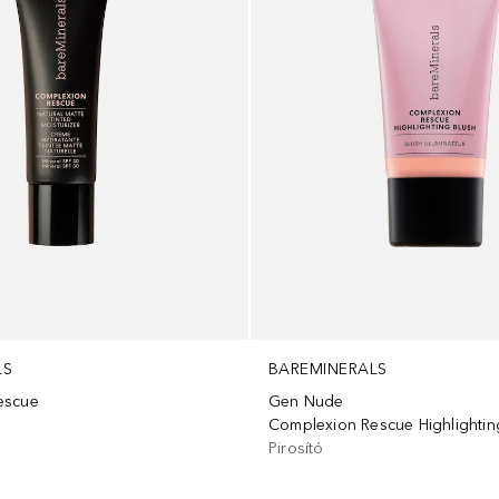
LS
BAREMINERALS
escue
Gen Nude
Complexion Rescue Highlightin
Pirosító