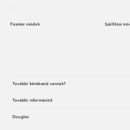
Fizetési módok
Szállítási m
További kérdéseid vannak?
További információk
Douglas