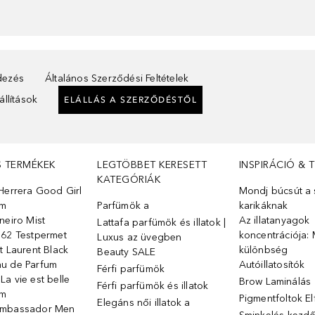
ndezés
Általános Szerződési Feltételek
llítások
ELÁLLÁS A SZERZŐDÉSTŐL
S TERMÉKEK
LEGTÖBBET KERESETT
INSPIRÁCIÓ & 
KATEGÓRIÁK
Herrera Good Girl
Mondj búcsút a s
üm
Parfümök ️a
karikáknak
neiro Mist
Az illatanyagok
Lattafa parfümök és illatok |
 62 Testpermet
koncentrációja: 
Luxus az üvegben
t Laurent Black
különbség
Beauty SALE
u de Parfum
Autóillatosítók
Férfi parfümök
a vie est belle
Brow Laminálás
Férfi parfümök és illatok
üm
Pigmentfoltok E
Elegáns női illatok ️a
Ambassador Men