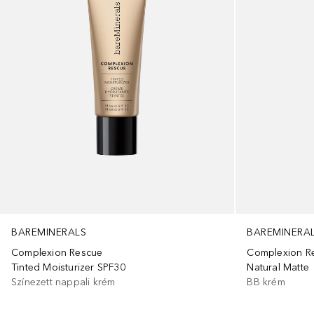
BAREMINERALS
BAREMINERA
Complexion Rescue
Complexion R
Tinted Moisturizer SPF30
Natural Matte
Színezett nappali krém
BB krém