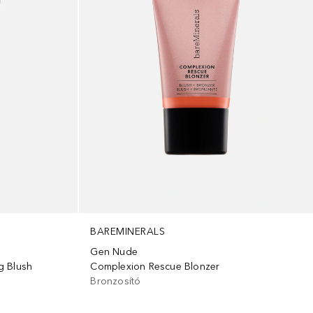
BAREMINERALS
Gen Nude
g Blush
Complexion Rescue Blonzer
Bronzosító