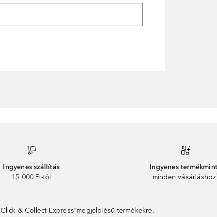
Ingyenes szállítás
Ingyenes termékmin
15 000 Ft-tól
minden vásárláshoz
 „Click & Collect Express”megjelölésű termékekre.