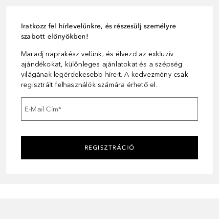
Iratkozz fel hírlevelünkre, és részesülj személyre
szabott előnyökben!
Maradj naprakész velünk, és élvezd az exkluzív
ajándékokat, különleges ajánlatokat és a szépség
világának legérdekesebb híreit. A kedvezmény csak
regisztrált felhasználók számára érhető el.
E-Mail Cím
*
REGISZTRÁCIÓ