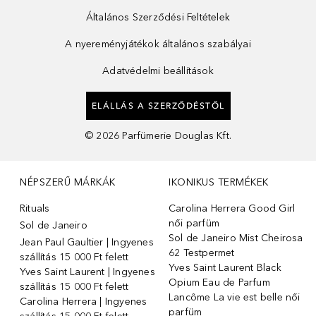
Általános Szerződési Feltételek
A nyereményjátékok általános szabályai
Adatvédelmi beállítások
ELÁLLÁS A SZERZŐDÉSTŐL
©
2026
Parfümerie Douglas Kft.
NÉPSZERŰ MÁRKÁK
IKONIKUS TERMÉKEK
Rituals
Carolina Herrera Good Girl
női parfüm
Sol de Janeiro
Sol de Janeiro Mist Cheirosa
Jean Paul Gaultier | Ingyenes
62 Testpermet
szállítás 15 000 Ft felett
Yves Saint Laurent Black
Yves Saint Laurent | Ingyenes
Opium Eau de Parfum
szállítás 15 000 Ft felett
Lancôme La vie est belle női
Carolina Herrera | Ingyenes
parfüm