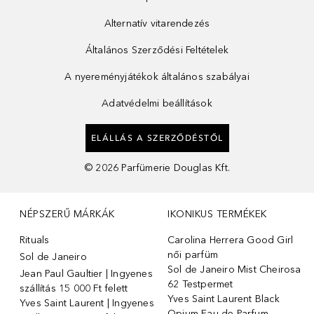
Alternatív vitarendezés
Általános Szerződési Feltételek
A nyereményjátékok általános szabályai
Adatvédelmi beállítások
ELÁLLÁS A SZERZŐDÉSTŐL
©
2026
Parfümerie Douglas Kft.
NÉPSZERŰ MÁRKÁK
IKONIKUS TERMÉKEK
Rituals
Carolina Herrera Good Girl
női parfüm
Sol de Janeiro
Sol de Janeiro Mist Cheirosa
Jean Paul Gaultier | Ingyenes
62 Testpermet
szállítás 15 000 Ft felett
Yves Saint Laurent Black
Yves Saint Laurent | Ingyenes
Opium Eau de Parfum